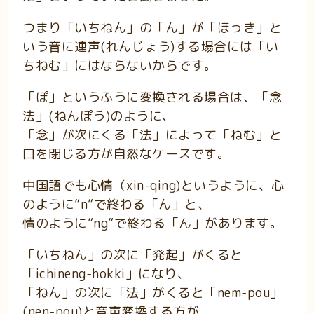
つまり「いちねん」の「ん」が「ほっき」と
いう音に連声(れんじょう)する場合には「い
ちねむ」にはならないからです。
「ぽ」というふうに変換される場合は、「念
法」(ねんぽう)のように、
「念」が次にくる「法」によって「ねむ」と
口を閉じる方が自然なケースです。
中国語でも心情（
xin-qing)というように、心
のように”
n”
で終わる「ん」と、
情のように”ng”で終わる「ん」があります。
「いちねん」の次に「発起」がくると
「ichineng-hokki」になり、
「ねん」の次に「法」がくると「nem-pou」
(nen-pou)と音声変換する方が