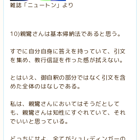
雑誌「ニュートン」より
10)
親鸞さんは基本帰納法であると思う。
すでに自分自身に答えを持っていて、引文
を集め、教行信証を作った感が拭えない。
とはいえ、御自釈の部分ではなく引文を含
めた全体のはなしである。
私は、親鸞さんにおいてはそうだとして
も、親鸞さんは知性にすぐれていて、それ
でいいと思っている。
どっちにせよ、全てがシュレディンガーの