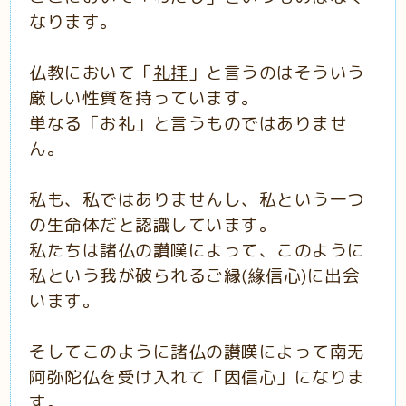
なります。
仏教において「
礼拝
」と言うのはそういう
厳しい性質を持っています。
単なる「お礼」と言うものではありませ
ん。
私も、私ではありませんし、私という一つ
の生命体だと認識しています。
私たちは諸仏の讃嘆によって、このように
私という我が破られるご縁(緣信心)に出会
います。
そしてこのように諸仏の讃嘆によって南无
阿弥陀仏を受け入れて「因信心」になりま
す。