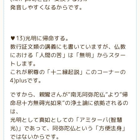
発音しやすくなるからです。
♥️13)光明に帰命する。
教行証文類の講義にも書いていますが、仏教
における「人間の苦」は「無明」からスター
トします。
これが釈尊の「十二縁起説」このコーナーの
4)plusです。
ですから、親鸞さんが”南无阿弥陀仏”より”帰
命尽十方無碍光如来”の浄土論に依拠されるの
は、
光明として真如としての「アミターバ(智慧
光)」であって、阿弥陀仏という「方便法身」
ではないからです。