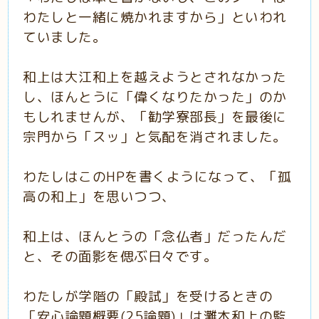
わたしと一緒に焼かれますから」といわれ
ていました。
和上は大江和上を越えようとされなかった
し、ほんとうに「偉くなりたかった」のか
もしれませんが、「勧学寮部長」を最後に
宗門から「スッ」と気配を消されました。
わたしはこのHPを書くようになって、「孤
高の和上」を思いつつ、
和上は、ほんとうの「念仏者」だったんだ
と、その面影を偲ぶ日々です。
わたしが学階の「殿試」を受けるときの
「安心論題概要(25論題)」は灘本和上の監