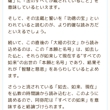
薩」に「法のすべてが蔵されていること」を
意味しているといえます。
そして、その法蔵と誓いを「功徳の宝」とい
われていると読むのが、より的確な読み方だ
といえるでしょう。
続いて、この直後の「大経の引文」から読み
込めるのは、この「本願と名号」は、如去し
た仏と、それらが如来して現在する”すべての
如来”の出世の「本願と名号」であり、結果そ
れが「智慧と慈悲」をあらわしているとよめ
ます。
さらっと流されている「如去、如来、現在」
を仏教の時間論から読み込むと、このように
読めるので、阿弥陀は「すべての如来」を意
味すると結論づけられます。