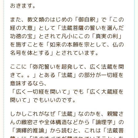
おきます。
また、教文類のはじめの「御自釈」で「この
経の大意」として「法蔵菩薩の誓いを選んだ
功徳の宝」とされて凡小にこの「真実の利」
を施すことを「如来の本願を宗として、仏の
名号を体とする」とされています。
ここに「弥陀誓いを超発して、広く法蔵を開
きて。。」とある「法蔵」の部分が一切経を
意味するなら、
「広く一切経を開いて」でも「広く大蔵経を
開いて」でもいいのです。
しかしこれがなぜ「法蔵」なのかを、親鸞さ
んの緻密さや全体構造などから「論理学」の
「演繹的推論」から読むと、これは「法蔵菩