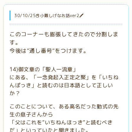
30/10/25📕小難しげなお話ver2🖍
このコーナーも膨張してきたので分割しま
す。
今後は”
通し番号”をつけます。
14)御文章の「聖人一流章」
にある、「一念発起入正定之聚」を「いちね
んぽっき」と読むのは日本語として正しい
か？
このことについて、ある高名だった勤式の先
生の息子さんから
「父はこれを”いちねんほっき”と読むべき
だ」といっていた
と聞きました。