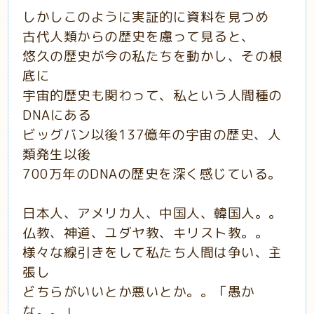
しかしこのように実証的に資料を見つめ
古代人類からの歴史を慮って見ると、
悠久の歴史が今の私たちを動かし、その根
底に
宇宙的歴史も関わって、私という人間種の
DNAにある
ビッグバン以後137億年の宇宙の歴史、人
類発生以後
700万年のDNAの歴史を深く感じている。
日本人、アメリカ人、中国人、韓国人。。
仏教、神道、ユダヤ教、キリスト教。。
様々な線引きをして私たち人間は争い、主
張し
どちらがいいとか悪いとか。。「愚か
な。。」