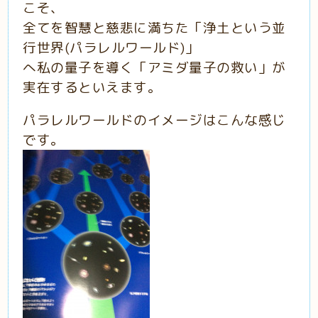
こそ、
全てを智慧と慈悲に満ちた「浄土という並
行世界(パラレルワールド)」
へ私の
量子を導く「アミダ量子の救い」が
実在するといえます。
パラレルワールドのイメージはこんな感じ
です。