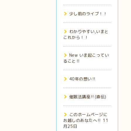
少し前のライブ！！
わかりやすい,いまと
これから！！
New いま起こってい
ること‼️
40年の想い‼️
催眠法講座‼️(直伝)
このホームページに
お越しのあなたへ‼️ 11
月25日