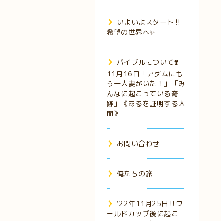
いよいよスタート‼️
希望の世界へ✨
バイブルについて❣️
11月16日「アダムにも
う一人妻がいた！」「み
んなに起こっている奇
跡」《あるを証明する人
間》
お問い合わせ
俺たちの旅
‘22年11月25日‼️ワ
ールドカップ後に起こ