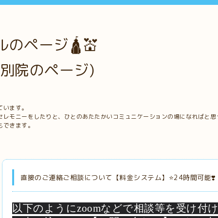
のページ🛕💒
別院のページ)
ています。
セレモニーをしたりと、ひとのあたたかいコミュニケーションの場になればと思
もできます。
直接のご連絡ご相談について【料金システム】⭐️24時間可能❣️
以下のようにzoomなどで相談等を受け付