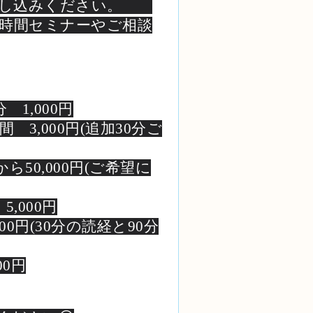
お申し込みください。
4時間セミナーやご相談
,000円
3,000円(追加30分ご
0,000円(ご希望に
00円
円(30分の読経と90分
00円