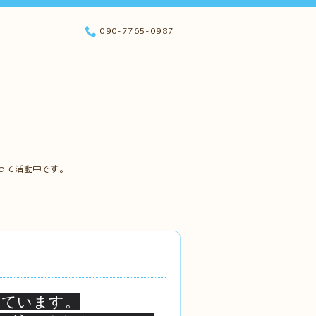
090-7765-0987
って活動中です。
けています。