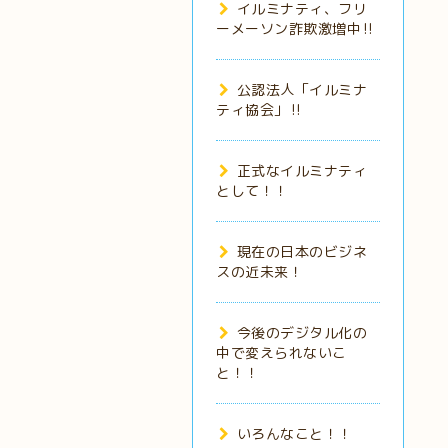
イルミナティ、フリ
ーメーソン詐欺激増中‼️
公認法人「イルミナ
ティ協会」‼️
正式なイルミナティ
として！！
現在の日本のビジネ
スの近未来！
今後のデジタル化の
中で変えられないこ
と！！
いろんなこと！！