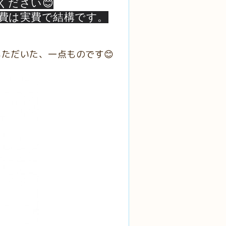
ください😊
費は実費で結構です。
ただいた、一点ものです😊