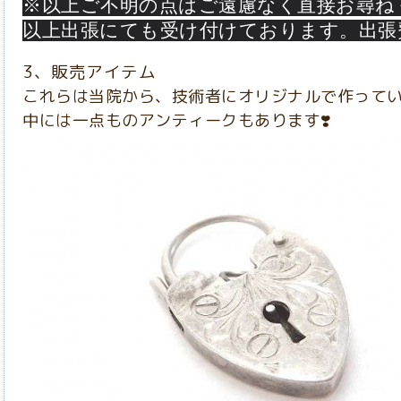
※以上ご不明の点はご遠慮なく直接お尋ね
以上出張にても
受け付けております。出張
3、販売アイテム
これらは当院から、技術者にオリジナルで作ってい
中には一点ものアンティークもあります❣️