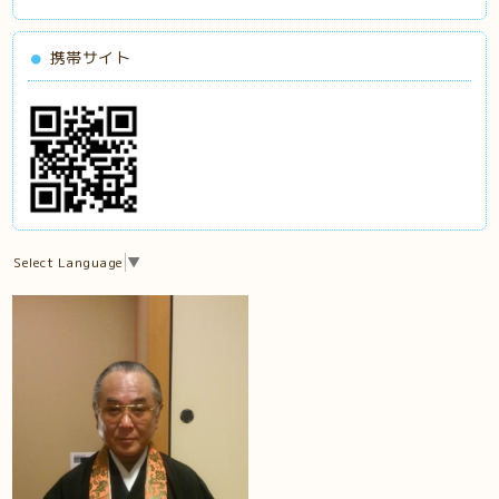
携帯サイト
Select Language
▼