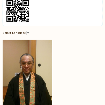
Select Language
▼