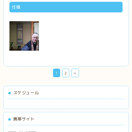
住職
1
2
»
スケジュール
携帯サイト