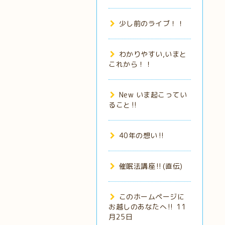
少し前のライブ！！
わかりやすい,いまと
これから！！
New いま起こってい
ること‼️
40年の想い‼️
催眠法講座‼️(直伝)
このホームページに
お越しのあなたへ‼️ 11
月25日