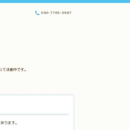
090-7765-0987
って活動中です。
にあります。