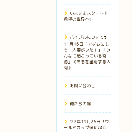
いよいよスタート‼️
希望の世界へ✨
バイブルについて❣️
11月16日「アダムにも
う一人妻がいた！」「み
んなに起こっている奇
跡」《あるを証明する人
間》
お問い合わせ
俺たちの旅
‘22年11月25日‼️ワ
ールドカップ後に起こ