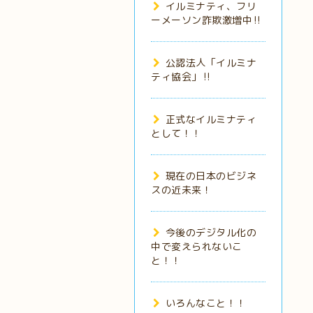
イルミナティ、フリ
ーメーソン詐欺激増中‼️
公認法人「イルミナ
ティ協会」‼️
正式なイルミナティ
として！！
現在の日本のビジネ
スの近未来！
今後のデジタル化の
中で変えられないこ
と！！
いろんなこと！！