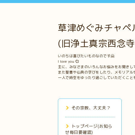
草津めぐみチャペル
(旧浄土真宗西念寺
いのちは喜びたいものなのです🤗
I love you 💞
主に、みなさまのいろんなお悩みをお聞きし
また聖書や仏典の学びをしたり、メモリアル
一人で時空をゆったり過ごしていただくこと
その宗教、大丈夫？
トップページ(お知ら
せ毎日要確認)