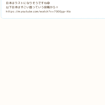
日本はラストになりそうですね😅
以下日本はすごい国っていう投稿から‼️
https://m.youtube.com/watch?v=7000jgv-Xlo