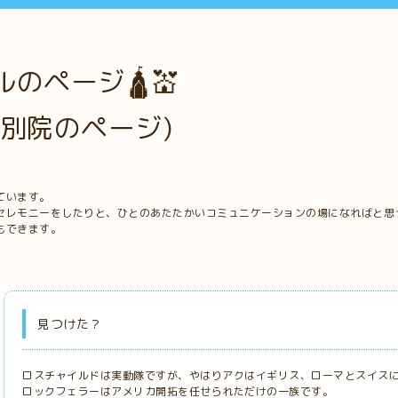
のページ🛕💒
別院のページ)
ています。
セレモニーをしたりと、ひとのあたたかいコミュニケーションの場になればと思
もできます。
見つけた？
ロスチャイルドは実動隊ですが、やはりアクはイギリス、ローマとスイス
ロックフェラーはアメリカ開拓を任せられただけの一族です。