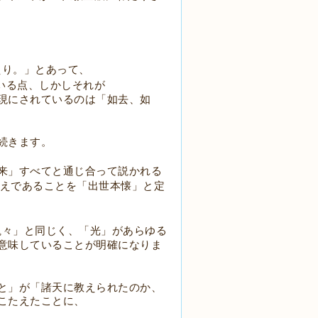
えり。」とあって、
いる点、しかしそれが
現にされているのは「如去、如
続きます。
来」すべてと通じ合って説かれる
えであることを「出世本懐」と定
巍々」と同じく、「光」があらゆる
意味していることが明確になりま
と」が「諸天に教えられたのか、
こたえたことに、