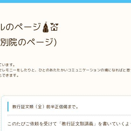
のページ🛕💒
別院のページ)
ています。
セレモニーをしたりと、ひとのあたたかいコミュニケーションの場になればと思
もできます。
教行証文類（全）前半正信偈まで。
このたびご依頼を受けて「教行証文類講義」を書いていくよ