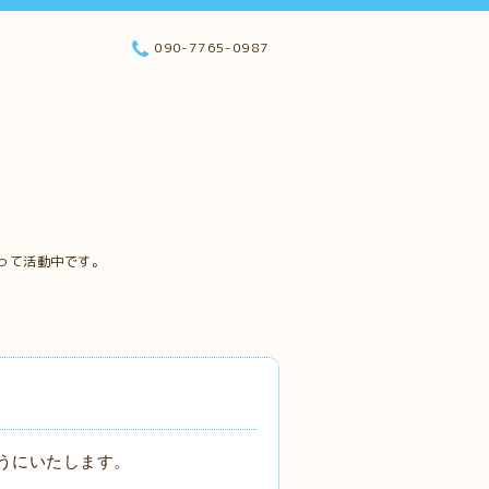
090-7765-0987
って活動中です。
うにいたします。