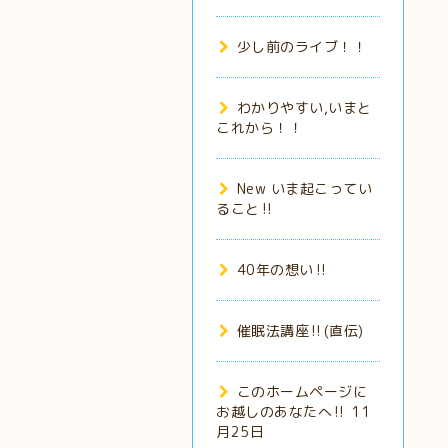
少し前のライブ！！
わかりやすい,いまと
これから！！
New いま起こってい
ること‼️
40年の想い‼️
催眠法講座‼️(直伝)
このホームページに
お越しのあなたへ‼️ 11
月25日