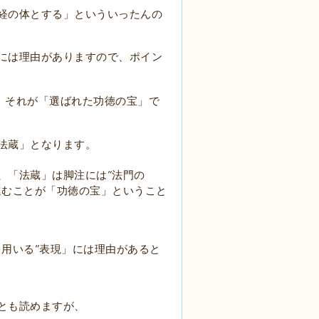
経の体とする」といういったんの
には理由がありますので、ポイン
、それが「選ばれた功徳の宝」で
法蔵」となります。
”
、「法蔵」は脚注には
法門の
進むことが「功徳の宝」ということ
”
て用いる
表現」には理由があると
とも読めますが、