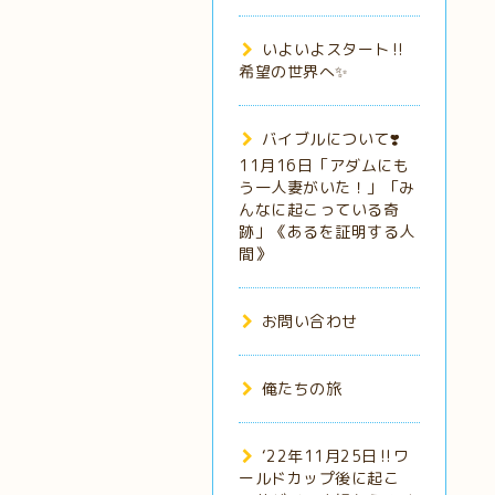
いよいよスタート‼️
希望の世界へ✨
バイブルについて❣️
11月16日「アダムにも
う一人妻がいた！」「み
んなに起こっている奇
跡」《あるを証明する人
間》
お問い合わせ
俺たちの旅
‘22年11月25日‼️ワ
ールドカップ後に起こ