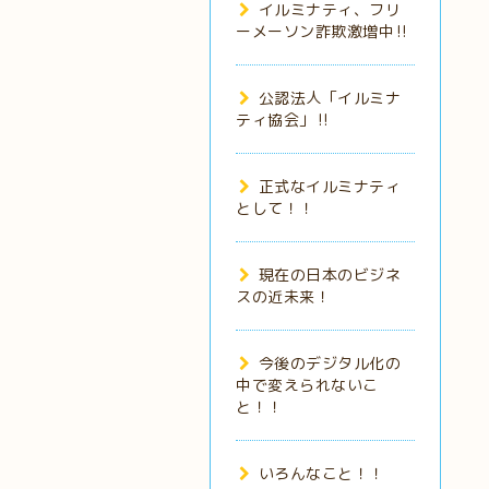
イルミナティ、フリ
ーメーソン詐欺激増中‼️
公認法人「イルミナ
ティ協会」‼️
正式なイルミナティ
として！！
現在の日本のビジネ
スの近未来！
今後のデジタル化の
中で変えられないこ
と！！
いろんなこと！！