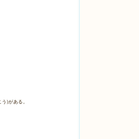
)
こう
がある。