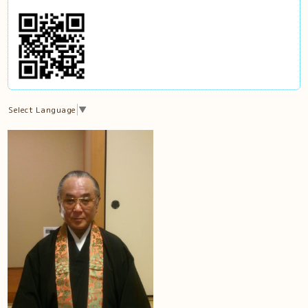
Select Language
▼