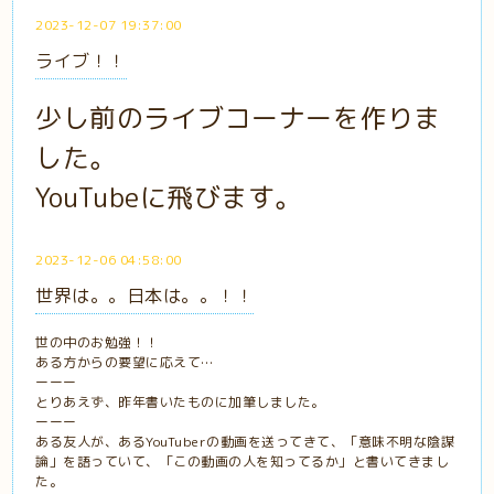
2023-12-07 19:37:00
ライブ！！
少し前のライブコーナーを作りま
した。
YouTubeに飛びます。
2023-12-06 04:58:00
世界は。。日本は。。！！
世の中のお勉強！！
ある方からの要望に応えて…
ーーー
とりあえず、昨年書いたものに加筆しました。
ーーー
ある友人が、あるYouTuberの動画を送ってきて、「意味不明な陰謀
論」を語っていて、「この動画の人を知ってるか」と書いてきまし
た。