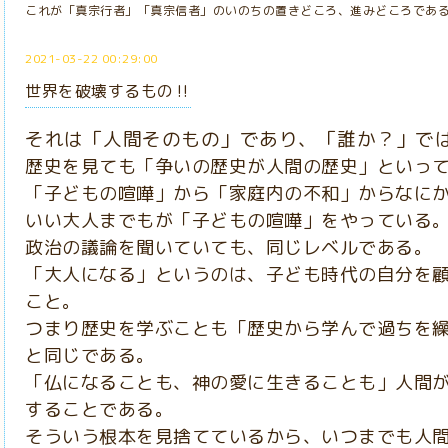
これが「真宗行者」「真宗信者」のいのちの置きどころ、進みどころであ
2021-03-22 00:29:00
世界を破壊するもの‼️
それは「人間そのもの」であり、「誰か？」で
歴史を見ても「争いの歴史が人間の歴史」といっ
「子どもの喧嘩」から「家庭内の不和」からなに
いい大人までもが「子どもの喧嘩」をやっている
政治の議論を聞いていても、同じレベルである。
「大人になる」というのは、子ども時代の自分を
こと。
つまり歴史を学ぶことも「歴史から学んで過ちを
と同じである。
「仏になることも、神の愛に生きることも」人間
することである。
そういう根本を見捨てているから、いつまでも人