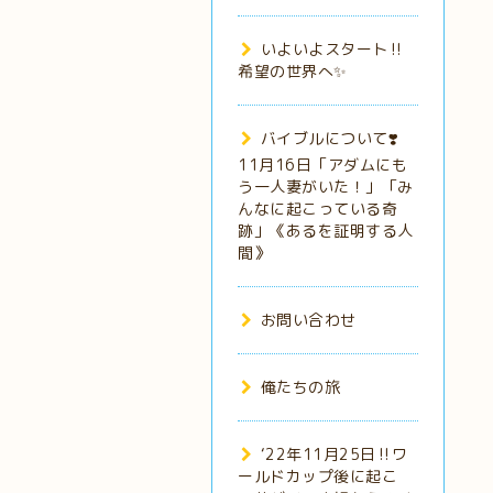
いよいよスタート‼️
希望の世界へ✨
バイブルについて❣️
11月16日「アダムにも
う一人妻がいた！」「み
んなに起こっている奇
跡」《あるを証明する人
間》
お問い合わせ
俺たちの旅
‘22年11月25日‼️ワ
ールドカップ後に起こ