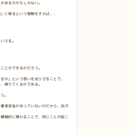
えがあるのかもしれない。
場」に移るという理解をすれば、、
といえる。
ることができるのだろう。
えるか」という思いを巡らせることで、
る、降りてくるのである。
ろう。
、事実波長があっていないのだから、別次
に積極的に関わることで、同じことが起こ