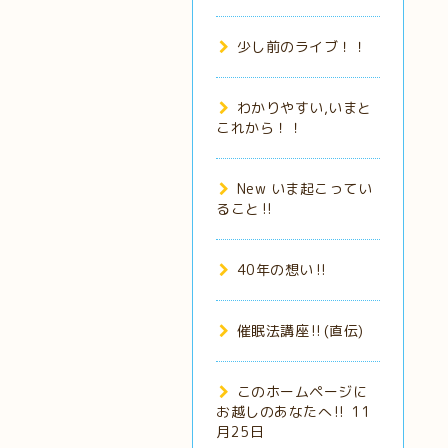
少し前のライブ！！
わかりやすい,いまと
これから！！
New いま起こってい
ること‼️
40年の想い‼️
催眠法講座‼️(直伝)
このホームページに
お越しのあなたへ‼️ 11
月25日