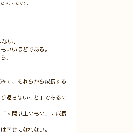
るということです。
はない。
てもいいほどである。
から、
。
顧みて、それらから成長する
繰り返さないこと」であるの
が「人間以上のもの」に成長
間は幸せになれない。