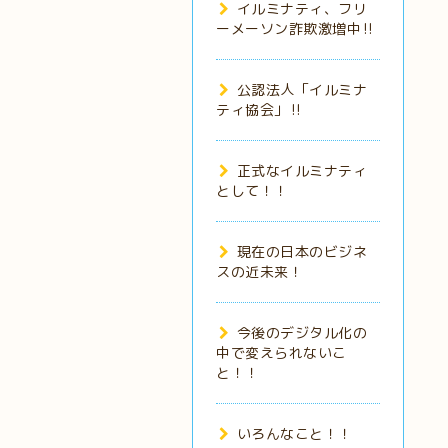
イルミナティ、フリ
ーメーソン詐欺激増中‼️
公認法人「イルミナ
ティ協会」‼️
正式なイルミナティ
として！！
現在の日本のビジネ
スの近未来！
今後のデジタル化の
中で変えられないこ
と！！
いろんなこと！！