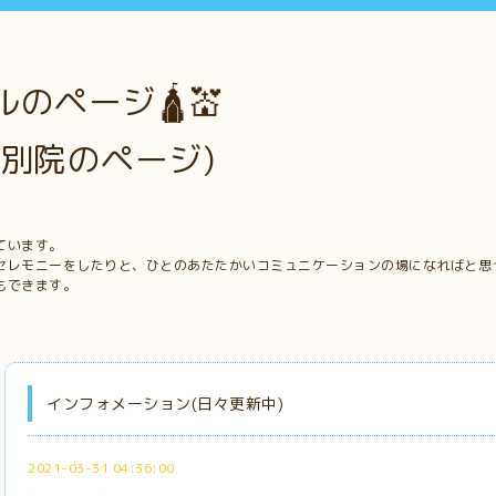
のページ🛕💒
別院のページ)
ています。
セレモニーをしたりと、ひとのあたたかいコミュニケーションの場になればと思
もできます。
インフォメーション(日々更新中)
2021-03-31 04:36:00