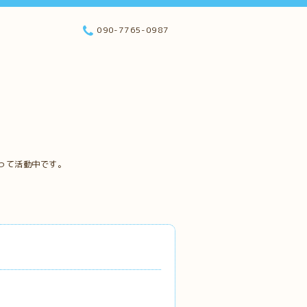
090-7765-0987
って活動中です。