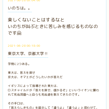
2021-06-28 05:04:00
いのちは。。
楽しくないことはするなと
いのちが叫ぶときに苦しみを感じるものなの
です🤗
2021-06-28 00:18:00
東京大学、京都大学‼️
学問に2つある。
東大は、答えを探せ
京大は、オマエがどうしたいかが答えだ
イギリスによって指導された東大は、
ロスチャイルドが「答えを探せ、儲かるぞ」といいライオンに襲わ
れて死ぬ洞窟へと自らも死ぬ道を教えてきたのです。
その手口は、
「答えらしきもの」を提示して「違うよ」「違うよ」と惑わせて、