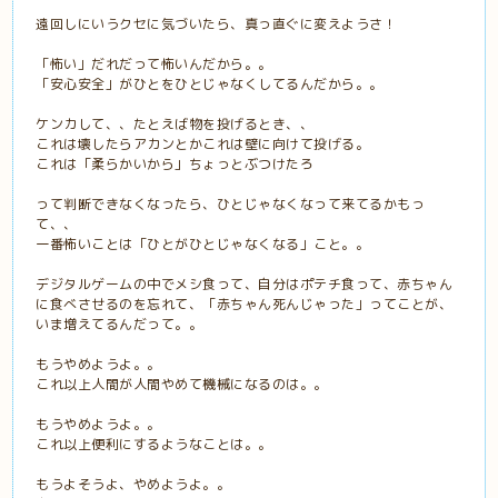
遠回しにいうクセに気づいたら、真っ直ぐに変えようさ！
「怖い」だれだって怖いんだから。。
「安心安全」がひとをひとじゃなくしてるんだから。。
ケンカして、、たとえば物を投げるとき、、
これは壊したらアカンとかこれは壁に向けて投げる。
これは「柔らかいから」ちょっとぶつけたろ
って判断できなくなったら、ひとじゃなくなって来てるかもっ
て、、
一番怖いことは「ひとがひとじゃなくなる」こと。。
デジタルゲームの中でメシ食って、自分はポテチ食って、赤ちゃん
に食べさせるのを忘れて、「赤ちゃん死んじゃった」ってことが、
いま増えてるんだって。。
もうやめようよ。。
これ以上人間が人間やめて機械になるのは。。
もうやめようよ。。
これ以上便利にするようなことは。。
もうよそうよ、やめようよ。。