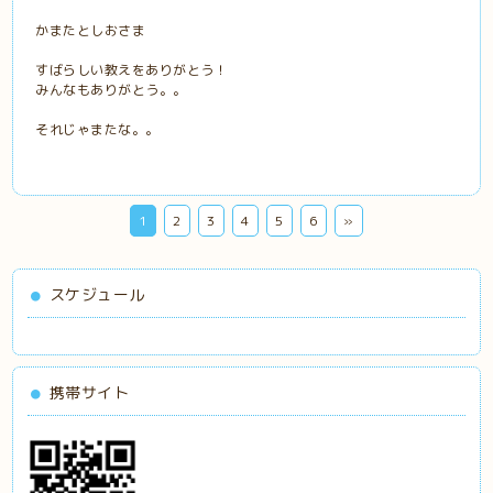
かまたとしおさま
すばらしい教えをありがとう！
みんなもありがとう。。
それじゃまたな。。
1
2
3
4
5
6
»
スケジュール
携帯サイト