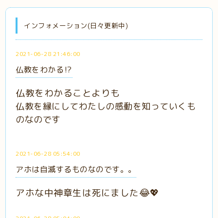
インフォメーション(日々更新中)
2021-06-28 21:46:00
仏教をわかる⁉️
仏教をわかることよりも
仏教を縁にしてわたしの感動を知っていくも
のなのです
2021-06-28 05:54:00
アホは自滅するものなのです。。
アホな中神章生は死にました😂💖