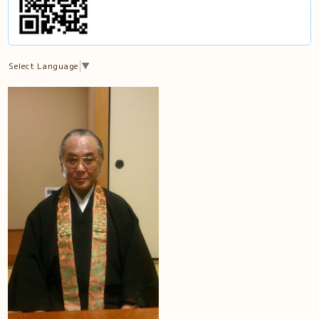
Select Language
▼