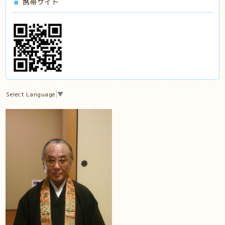
携帯サイト
Select Language
▼