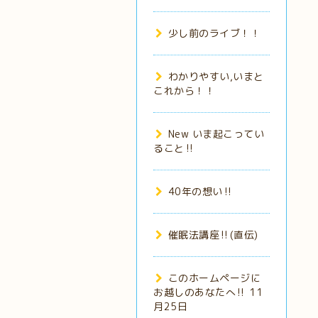
少し前のライブ！！
わかりやすい,いまと
これから！！
New いま起こってい
ること‼️
40年の想い‼️
催眠法講座‼️(直伝)
このホームページに
お越しのあなたへ‼️ 11
月25日