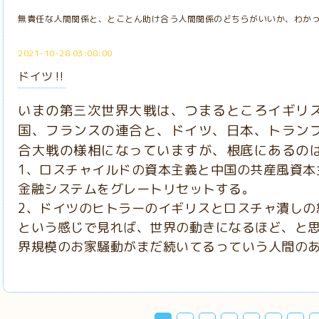
無責任な人間関係と、とことん助け合う人間関係のどちらがいいか、わか
2021-10-28 03:08:00
ドイツ‼️
いまの第三次世界大戦は、つまるところイギリ
国、フランスの連合と、ドイツ、日本、トラン
合大戦の様相になっていますが、根底にあるの
1、ロスチャイルドの資本主義と中国の共産風資本
金融システムをグレートリセットする。
2、ドイツのヒトラーのイギリスとロスチャ潰しの
という感じで見れば、世界の動きになるほど、と思
界規模のお家騒動がまだ続いてるっていう人間の