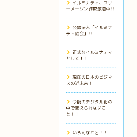
イルミナティ、フリ
ーメーソン詐欺激増中‼️
公認法人「イルミナ
ティ協会」‼️
正式なイルミナティ
として！！
現在の日本のビジネ
スの近未来！
今後のデジタル化の
中で変えられないこ
と！！
いろんなこと！！