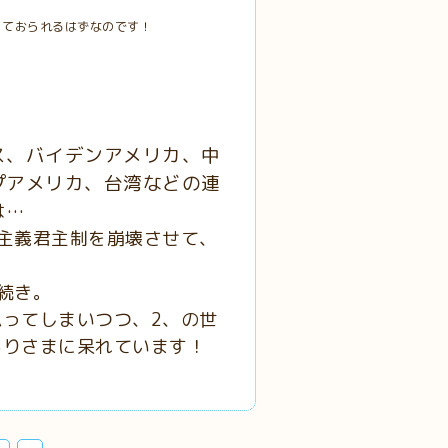
っておられるはずなのです！
ス、バイデンアメリカ、中
プアメリカ、台湾などの連
は…
主義君主制を崩壊させて、
続き。
ってしまいつつ、2、の世
ありさまに呆れています！