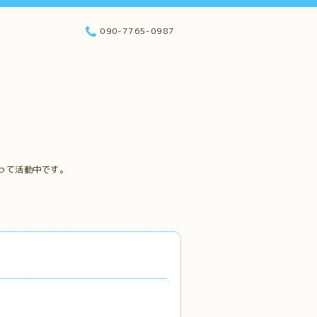
090-7765-0987
って活動中です。