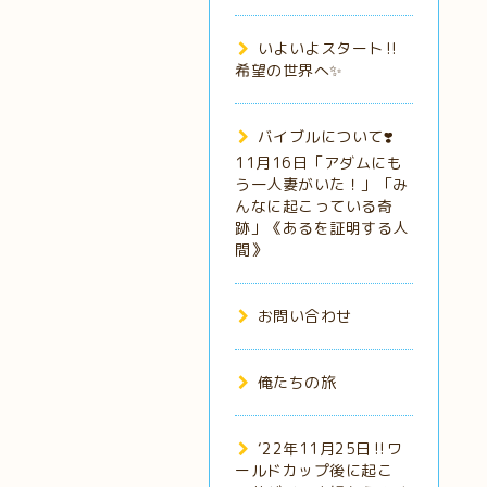
いよいよスタート‼️
希望の世界へ✨
バイブルについて❣️
11月16日「アダムにも
う一人妻がいた！」「み
んなに起こっている奇
跡」《あるを証明する人
間》
お問い合わせ
俺たちの旅
‘22年11月25日‼️ワ
ールドカップ後に起こ