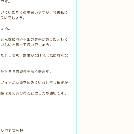
味です。
聞いていただくのも良いですが、今後私に
も良いでしょう。
しょう。
えどんなに門外不出のお香があったとして
はいないと言って良いでしょう。
ったとしても、需要がなければ話にならな
ったと言う可能性もあり得ます。
マフィアが麻薬を広めていると言う現実が
能性は充分あり得ると思う方が適切です。
もしれませんね…