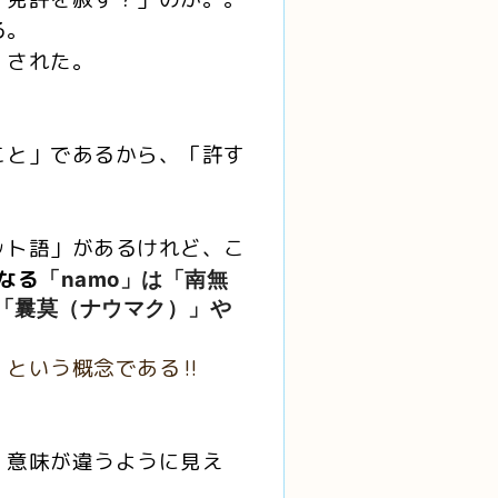
る。
」された。
こと」であるから、「許す
ット語」があるけれど、こ
になる
「
namo
」は「南無
「曩莫（ナウマク）」や
という概念である‼️
、意味が違うように見え