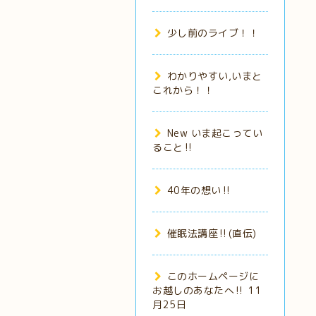
少し前のライブ！！
わかりやすい,いまと
これから！！
New いま起こってい
ること‼️
40年の想い‼️
催眠法講座‼️(直伝)
このホームページに
お越しのあなたへ‼️ 11
月25日