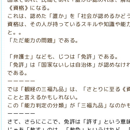
《資格》になる。
これは、認めた「誰か」を「社会が認めるかど
資格は、その人が持っているスキルや知識や能
と。。
「ただ能力の問題」である。
「弁護士」なども、じつは「免許」である。
「免許」は「国家ないしは自治体」が認めなけ
である。
ーーーーー
では「観経の三福九品」は、「さとりに至る《
ことと言えるかもしれない。
この「能力判定の分類」が「三福九品」なのか
ーーーーー
さて、さらにここで、免許は「許す」という意味
じゃあ「赦す」のは、「赦免」というけれど、