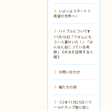
いよいよスタート‼️
希望の世界へ✨
バイブルについて❣️
11月16日「アダムにも
う一人妻がいた！」「み
んなに起こっている奇
跡」《あるを証明する人
間》
お問い合わせ
俺たちの旅
‘22年11月25日‼️ワ
ールドカップ後に起こ