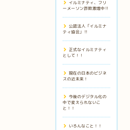
イルミナティ、フリ
ーメーソン詐欺激増中‼️
公認法人「イルミナ
ティ協会」‼️
正式なイルミナティ
として！！
現在の日本のビジネ
スの近未来！
今後のデジタル化の
中で変えられないこ
と！！
いろんなこと！！