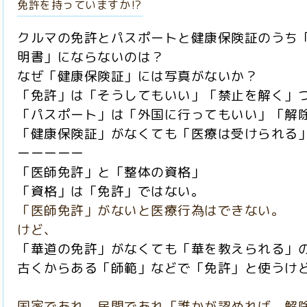
免許を持っていますか⁉️
クルマの免許とパスポートと健康保険証のうち
明書」にならないのは？
なぜ「健康保険証」には写真がないか？
「免許」は「そうしてもいい」「禁止を解く」
「パスポート」は「外国に行ってもいい」「解
「健康保険証」がなくても「医療は受けられる
ーーーーー
「医師免許」と「整体の資格」
「資格」は「免許」ではない。
「医師免許」がないと医療行為はできない。
けど、
「華道の免許」がなくても「華を教えられる」
古くからある「師範」などで「免許」と使うけど
国家であれ、民間であれ「誰かが認めれば、解