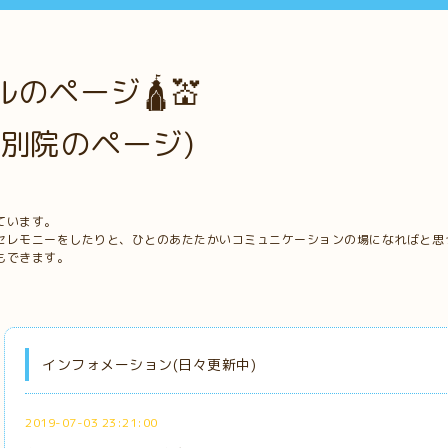
のページ🛕💒
別院のページ)
ています。
セレモニーをしたりと、ひとのあたたかいコミュニケーションの場になればと思
もできます。
インフォメーション(日々更新中)
2019-07-03 23:21:00