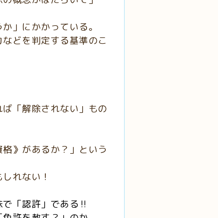
うか」にかかっている。
力などを判定する基準のこ
れば「解除されない」もの
資格》があるか？」という
もしれない！
で「認許」である‼️
「免許を赦す？」のか。。