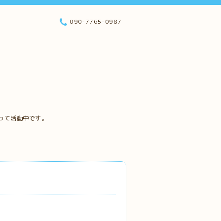
090-7765-0987
って活動中です。