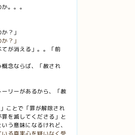
のか。。。
のか？」
のか？」
べてが消える」。。「前
う概念ならば、「赦され
トーリーがあるから、「赦
る」ことで「罪が解除され
が罪を滅してくださる」と
という意味になるけれど、
ている真実心を疑いなく受