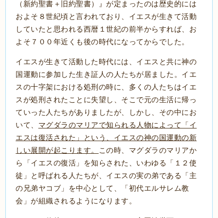
（新約聖書＋旧約聖書）』が定まったのは歴史的には
およそ８世紀頃と言われており、イエスが生きて活動
していたと思われる西暦１世紀の前半からすれば、お
よそ７００年近くも後の時代になってからでした。
イエスが生きて活動した時代には、イエスと共に神の
国運動に参加した生き証人の人たちが居ました。イエ
スの十字架における処刑の時に、多くの人たちはイエ
スが処刑されたことに失望し、そこで元の生活に帰っ
ていった人たちがありましたが、しかし、その中にお
いて、
マグダラのマリアで知られる人物によって「イ
エスは復活された」という、イエスの神の国運動の新
しい展開が起こります。
この時、マグダラのマリアか
ら「イエスの復活」を知らされた、いわゆる「１２使
徒」と呼ばれる人たちが、イエスの実の弟である「主
の兄弟ヤコブ」を中心として、「初代エルサレム教
会」が組織されるようになります。