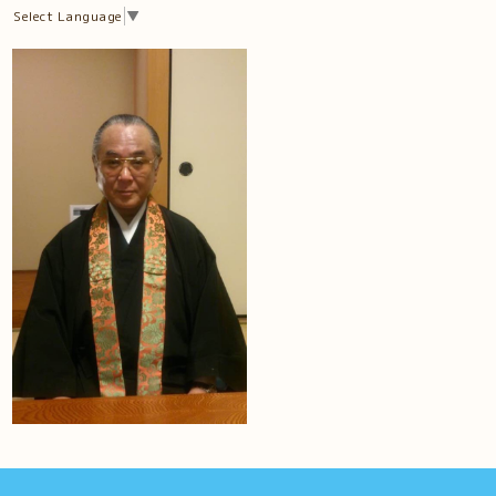
Select Language
▼