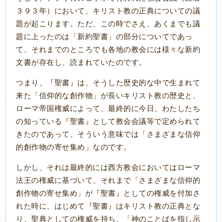
３９３年）において、キリスト教の正典についての議
題が起こります。ただ、この時でさえ、あくまでも議
題に上ったのは「新約聖書」の部分についてであっ
て、それまでのところでも各地の教会には様々な新約
文書が存在し、読まれていたのです。
つまり、『聖書』は、そうした歴史的な中で生まれて
来た「信仰的な創作物」が長いキリスト教の歴史と、
ローマ帝国権威によって、最終的に今日、わたしたち
の知っている『聖書』として教会会議等で定められて
きたのであって、そういう意味では「さまざまな信仰
的創作物の寄せ集め」なのです。
しかし、それは最終的には西方教会においてはローマ
法王の権威に基づいて、それまで「さまざまな信仰的
創作物の寄せ集め」が『聖書』としての権威を付加さ
れた時に、はじめて『聖書』はキリスト教の正典とな
り、聖典としての権威を持ち、「神のことばを指し示