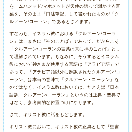
を、ムハンマド/マホメットが天使の語って聞かせる言
葉を、そのまま「口述筆記」して書かれたものが『ク
ルアーン/コーラン』であるとされます。
すなわち、イスラム教における『クルアーン/コーラ
ン』は、まさに「神のことば」であって、だからこそ
「クルアーン/コーランの言葉は真に神のことば」とし
て理解されています。ちなみに、そうするとイスラム
教において神さまが使用する言語は「アラビア語」で
あって、「アラビア語以外に翻訳されたクルアーン/コ
ーラン」は本当の意味で『クルアーン・コーラン』な
のではなく、イスラム教においては、たとえば『日本
語訳 クルアーン/コーラン』というのは正典・聖典で
はなく、参考書的な位置づけになります。
さて、キリスト教に話をもどします。
キリスト教において、キリスト教の正典として『聖書