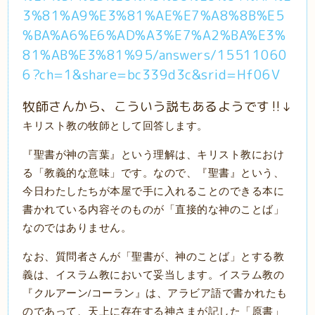
3%81%A9%E3%81%AE%E7%A8%8B%E5
%BA%A6%E6%AD%A3%E7%A2%BA%E3%
81%AB%E3%81%95/answers/15511060
6?ch=1&share=bc339d3c&srid=Hf06V
牧師さんから、こういう説もあるようです‼️↓
キリスト教の牧師として回答します。
『聖書が神の言葉』という理解は、キリスト教におけ
る「教義的な意味」です。なので、『聖書』という、
今日わたしたちが本屋で手に入れることのできる本に
書かれている内容そのものが「直接的な神のことば」
なのではありません。
なお、質問者さんが「聖書が、神のことば」とする教
義は、イスラム教において妥当します。イスラム教の
『クルアーン/コーラン』は、アラビア語で書かれたも
のであって、天上に存在する神さまが記した「原書」