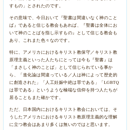
すもの」とされたのです。
その意味で、今日おいて『聖書は間違いなく神のこと
ば』であると信じる教会もあれば、『聖書は全体にお
いて神のことばを指し示すもの』として信じる教会も
あり、これまた色々なのです。
特に、アメリカにおけるキリスト教保守／キリスト教
原理主義といった人たちにとっては今も『聖書』は
「まさしく神のことば」として信じられている事か
ら、「進化論は間違っている／人は神によって歴史的
に創造された」「人工妊娠中絶は罪である」「LGBTQ
は罪である」というような極端な信仰を持つ人たちが
居ることもまた確かです。
ただ、日本国内におけるキリスト教会においては、そ
うしたアメリカにおけるキリスト教原理主義的な理解
に立つ教会はあまり多くは無いのではと思います。