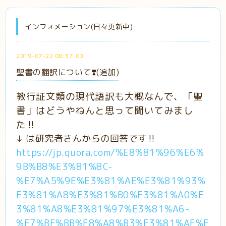
インフォメーション(日々更新中)
2019-07-22 00:37:00
聖書の翻訳について❣️(追加)
教行証文類の現代語訳も大概なんで、「聖
書」はどうやねんと思って聞いてみまし
た‼️
↓ は研究者さんからの回答です‼️
https://jp.quora.com/%E8%81%96%E6%
9B%B8%E3%81%8C-
%E7%A5%9E%E3%81%AE%E3%81%93%
E3%81%A8%E3%81%B0%E3%81%A0%E
3%81%A8%E3%81%97%E3%81%A6-
%E7%BF%BB%E8%A8%B3%E3%81%AF%E