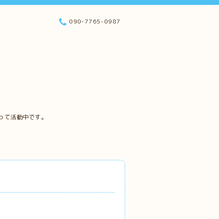
090-7765-0987
って活動中です。