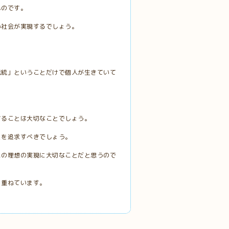
ものです。
い社会が実現するでしょう。
伝統」ということだけで個人が生きていて
することは大切なことでしょう。
とを追求すべきでしょう。
この理想の実現に大切なことだと思うので
を重ねています。