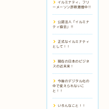
イルミナティ、フリ
ーメーソン詐欺激増中‼️
公認法人「イルミナ
ティ協会」‼️
正式なイルミナティ
として！！
現在の日本のビジネ
スの近未来！
今後のデジタル化の
中で変えられないこ
と！！
いろんなこと！！