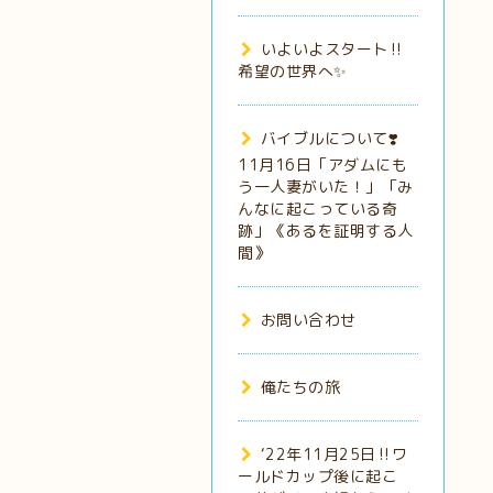
いよいよスタート‼️
希望の世界へ✨
バイブルについて❣️
11月16日「アダムにも
う一人妻がいた！」「み
んなに起こっている奇
跡」《あるを証明する人
間》
お問い合わせ
俺たちの旅
‘22年11月25日‼️ワ
ールドカップ後に起こ