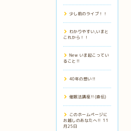
少し前のライブ！！
わかりやすい,いまと
これから！！
New いま起こってい
ること‼️
40年の想い‼️
催眠法講座‼️(直伝)
このホームページに
お越しのあなたへ‼️ 11
月25日