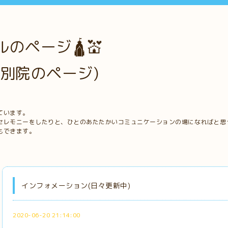
のページ🛕💒
別院のページ)
ています。
セレモニーをしたりと、ひとのあたたかいコミュニケーションの場になればと思
もできます。
インフォメーション(日々更新中)
2020-06-20 21:14:00