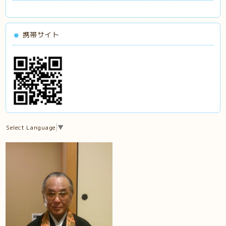
携帯サイト
Select Language
▼