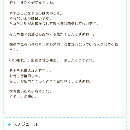
でも、すごく似てますよね。
やれることをやるのは大事です。
やらないよりは良いです。
ちなみに私がお預かりしてるお寺は配信してないです。
なんか色々見落とし始めてる気がするんですよねー。
配信で見られるならわざわざ行く必要ないなっていう人が出てくる
とか。
◯◯離れ、、加速させる要素、、はらんでますよね。
そもそも素人なんですよ。
お寺は番組作りの。
なら、お前やってみろよって言われそうですよね。
落ち着いたらやろうかな。
くそぅ。歯痒い。
スケジュール