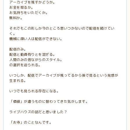
アーカイブを残すかどうか。
お金を取るか。
お気持ちをいただくか。
無料か。
それでもこの形しか今のところ思いつかないので配信を続けてい
く。
機械に疎い人は配信ができない。
配信のみ。
配信と動員有りとを混ぜる。
人間のみの昔ながらのスタイル。
の選択を迫られる。
いつしか、配信でアーカイブが残ってるから後で見るという発想が
生まれる。
いつでも見られる存在になる。
「価値」が違うものに替わってきた気がします。
ライブハウスの話だと思いました？
「お寺」のことなんです。