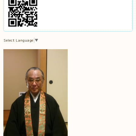
Select Language
▼