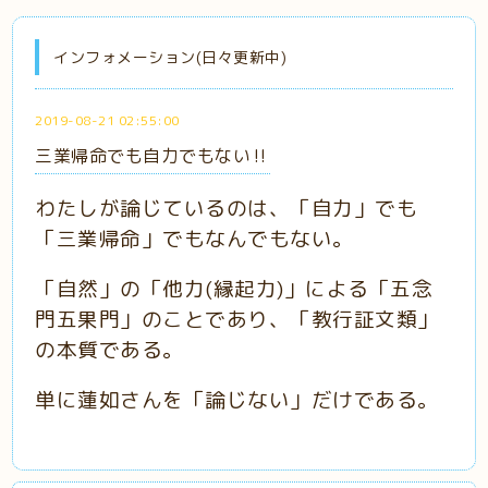
インフォメーション(日々更新中)
2019-08-21 02:55:00
三業帰命でも自力でもない‼️
わたしが論じているのは、「自力」でも
「三業帰命」でもなんでもない。
「自然」の「他力(縁起力)」による「五念
門五果門」のことであり、「教行証文類」
の本質である。
単に蓮如さんを「論じない」だけである。