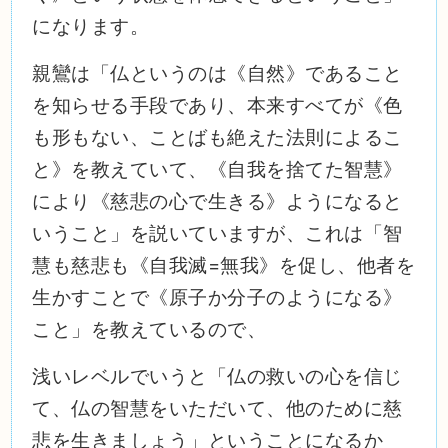
になります。
親鸞は「仏というのは《自然》であること
を知らせる手段であり、本来すべてが《色
も形もない、ことばも絶えた法則によるこ
と》を教えていて、《自我を捨てた智慧》
により《慈悲の心で生きる》ようになると
いうこと」を説いていますが、これは「智
慧も慈悲も《自我滅=無我》を促し、他者を
生かすことで《原子か分子のようになる》
こと」を教えているので、
浅いレベルでいうと「仏の救いの心を信じ
て、仏の智慧をいただいて、他のために慈
悲を生きましょう」ということになるか