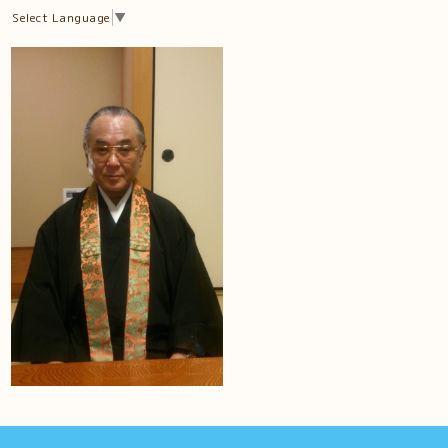
Select Language
▼