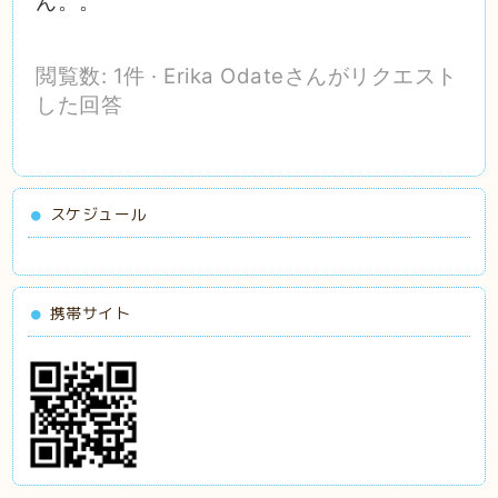
ん。。
閲覧数: 1件
·
Erika Odate
さんがリクエスト
した回答
スケジュール
携帯サイト