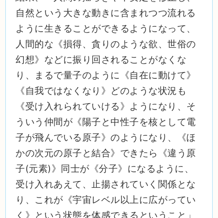
自然という大きな動きに含まれつつ流れる
ように生きることができるようになって、
人間的な《損得、貪りのような欲、世俗の
幻想》などに振り回されることがなくな
り、まるで量子のように《自在に動けて》
《自我ではなくなり》どのような状況も
《受け入れられていける》ようになり、そ
ういう仲間が《陽子と中性子を核として電
子が飛んでいる原子》のようになり、《ほ
かの次元の原子と結合》できたら《違う原
子(元素)》同士が《分子》になるように、
受け入れあえて、止揚されていく関係とな
り、これが《宇宙レベル以上に広がってい
く》という状態を体感できるということ」