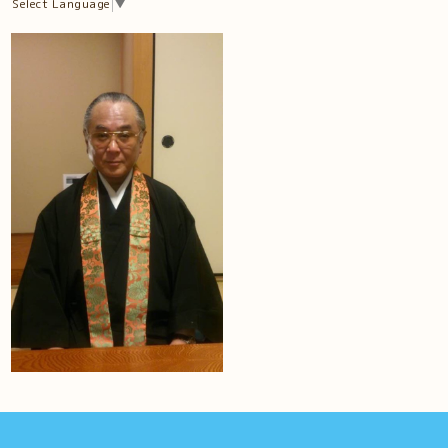
Select Language
▼