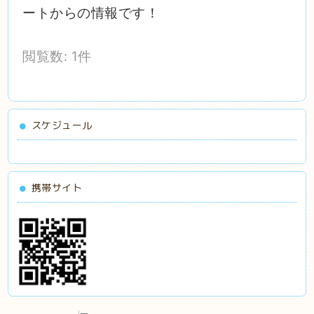
ートからの情報です！
閲覧数: 1件
スケジュール
携帯サイト