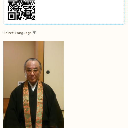
Select Language
▼