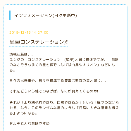
インフォメーション(日々更新中)
2019-12-15 14:27:00
星座(コンステレーション)❗️
功徳荘厳は、、
ユングの「コンステレーション」(星座)と同じ構造ですが、「意味
のなさそうな多くの星を線でつなげば白鳥やオリオン」などにな
る。
日々の出来事や、日々を構成する要素は無数の星と同じ。。
それをどういう線でつなげば、なにが見えてくるのか❗️
それが「より利他的であり、自然であるか」という「線でつなげら
れる」なら、このランダムな星のような「日常に大きな意味を与え
る」ようになる。
およそこんな意味です😊