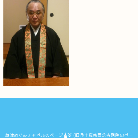
草津めぐみチャペルのページ🛕💒 (旧浄土真宗西念寺別院のペー