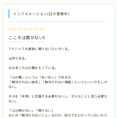
インフォメーション(日々更新中)
2020-01-31 04:26:00
こころは開かない❗️
アドバイスを素直に聞けないひとがいる。
当然である。
みな多くの心の闇をもっている。
「心の闇」というと「あいまい」であるが、
「解決されない欲求」「解決されない課題」というといいかもしれ
ない。
それを「劣等」と定義する必要もないし、ダメなことと思う必要も
ない。
「心は開かない」「開けない」
なにが「解決されないこと」なのか、自分でもわかっていないから