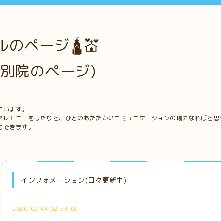
のページ🛕💒
別院のページ)
ています。
セレモニーをしたりと、ひとのあたたかいコミュニケーションの場になればと思
もできます。
インフォメーション(日々更新中)
2020-02-04 02:53:00