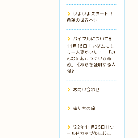
いよいよスタート‼️
希望の世界へ✨
バイブルについて❣️
11月16日「アダムにも
う一人妻がいた！」「み
んなに起こっている奇
跡」《あるを証明する人
間》
お問い合わせ
俺たちの旅
‘22年11月25日‼️ワ
ールドカップ後に起こ