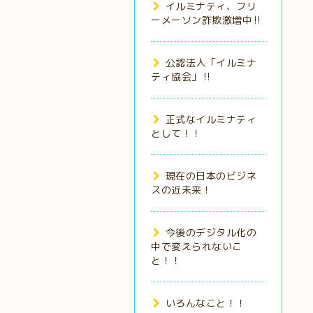
イルミナティ、フリ
ーメーソン詐欺激増中‼️
公認法人「イルミナ
ティ協会」‼️
正式なイルミナティ
として！！
現在の日本のビジネ
スの近未来！
今後のデジタル化の
中で変えられないこ
と！！
いろんなこと！！