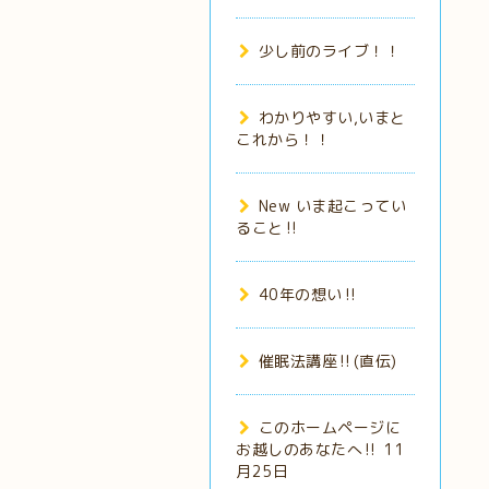
少し前のライブ！！
わかりやすい,いまと
これから！！
New いま起こってい
ること‼️
40年の想い‼️
催眠法講座‼️(直伝)
このホームページに
お越しのあなたへ‼️ 11
月25日