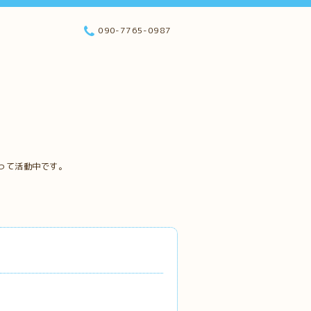
090-7765-0987
って活動中です。