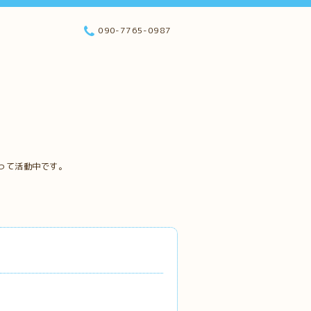
090-7765-0987
って活動中です。