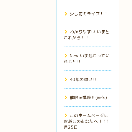
少し前のライブ！！
わかりやすい,いまと
これから！！
New いま起こってい
ること‼️
40年の想い‼️
催眠法講座‼️(直伝)
このホームページに
お越しのあなたへ‼️ 11
月25日