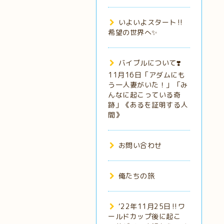
いよいよスタート‼️
希望の世界へ✨
バイブルについて❣️
11月16日「アダムにも
う一人妻がいた！」「み
んなに起こっている奇
跡」《あるを証明する人
間》
お問い合わせ
俺たちの旅
‘22年11月25日‼️ワ
ールドカップ後に起こ