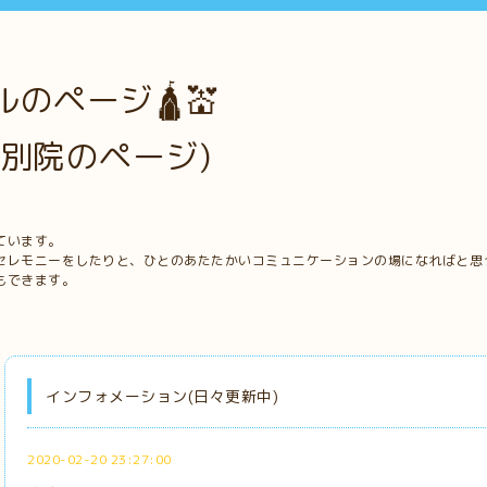
のページ🛕💒
別院のページ)
ています。
セレモニーをしたりと、ひとのあたたかいコミュニケーションの場になればと思
もできます。
インフォメーション(日々更新中)
2020-02-20 23:27:00