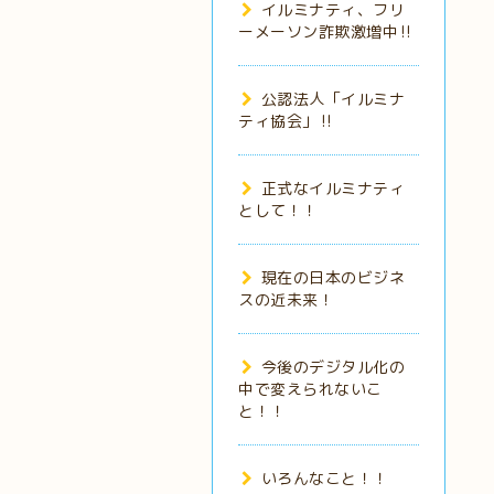
イルミナティ、フリ
ーメーソン詐欺激増中‼️
公認法人「イルミナ
ティ協会」‼️
正式なイルミナティ
として！！
現在の日本のビジネ
スの近未来！
今後のデジタル化の
中で変えられないこ
と！！
いろんなこと！！