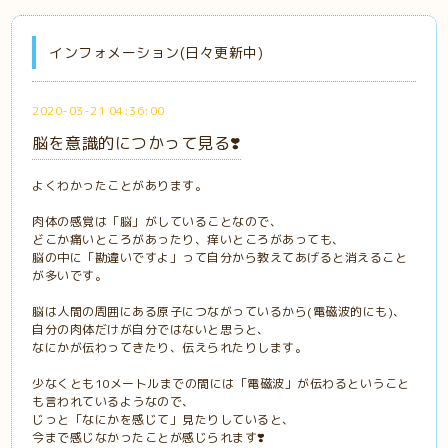
インフォメーション(日々更新中)
2020-03-21 04:36:00
脳を意識的につかって見る❣️
よくわかったことがあります。
肉体の感覚は「脳」がしていることなので、
どこか痛いところがあったり、痒いところがあっても、
脳の中に「勘違いですよ」って自分から教えてあげると消えること
が多いです。
脳は人間の周囲にある原子につながっているから(電磁波的にも)、
自分の肉体だけが自分ではないと思うと、
なにかが伝わってきたり、伝えられたりします。
少なくとも10メートルまでの間には「電磁波」が伝わるということ
も言われているようなので、
じっと「なにかを感じて」見たりしていると、
今まで感じなかったことが感じられます❣️