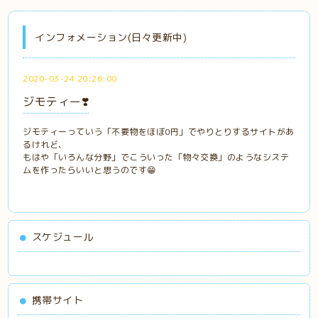
インフォメーション(日々更新中)
2020-03-24 20:26:00
ジモティー❣️
ジモティーっていう「不要物をほぼ0円」でやりとりするサイトがあ
るけれど、
もはや「いろんな分野」でこういった「物々交換」のようなシステ
ムを作ったらいいと思うのです😁
スケジュール
携帯サイト