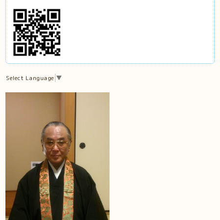
Select Language
▼