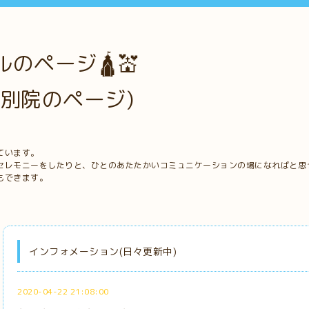
のページ🛕💒
別院のページ)
ています。
セレモニーをしたりと、ひとのあたたかいコミュニケーションの場になればと思
もできます。
インフォメーション(日々更新中)
2020-04-22 21:08:00