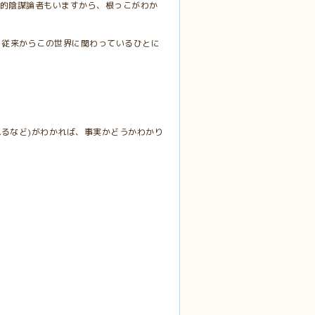
隷的陰謀論者もいますから、根っこがわか
、従来からこの世界に関わっているひとに
れるなど)がわかれば、事実かどうかわかり