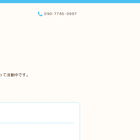
090-7765-0987
って活動中です。