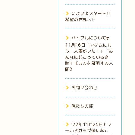
いよいよスタート‼️
希望の世界へ✨
バイブルについて❣️
11月16日「アダムにも
う一人妻がいた！」「み
んなに起こっている奇
跡」《あるを証明する人
間》
お問い合わせ
俺たちの旅
‘22年11月25日‼️ワ
ールドカップ後に起こ