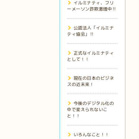
イルミナティ、フリ
ーメーソン詐欺激増中‼️
公認法人「イルミナ
ティ協会」‼️
正式なイルミナティ
として！！
現在の日本のビジネ
スの近未来！
今後のデジタル化の
中で変えられないこ
と！！
いろんなこと！！