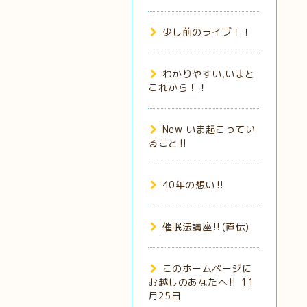
少し前のライブ！！
わかりやすい,いまと
これから！！
New いま起こってい
ること‼️
40年の想い‼️
催眠法講座‼️(直伝)
このホームページに
お越しのあなたへ‼️ 11
月25日