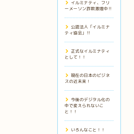
イルミナティ、フリ
ーメーソン詐欺激増中‼️
公認法人「イルミナ
ティ協会」‼️
正式なイルミナティ
として！！
現在の日本のビジネ
スの近未来！
今後のデジタル化の
中で変えられないこ
と！！
いろんなこと！！