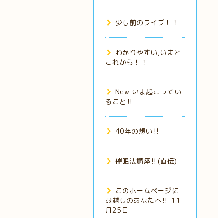
少し前のライブ！！
わかりやすい,いまと
これから！！
New いま起こってい
ること‼️
40年の想い‼️
催眠法講座‼️(直伝)
このホームページに
お越しのあなたへ‼️ 11
月25日