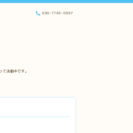
090-7765-0987
って活動中です。