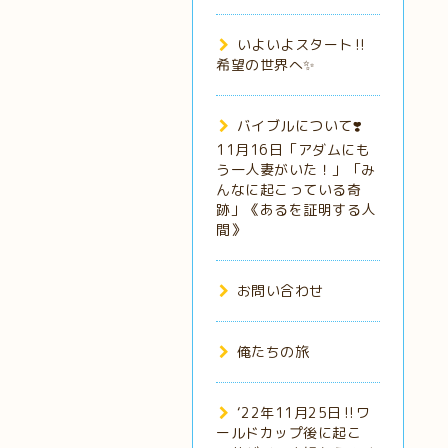
いよいよスタート‼️
希望の世界へ✨
バイブルについて❣️
11月16日「アダムにも
う一人妻がいた！」「み
んなに起こっている奇
跡」《あるを証明する人
間》
お問い合わせ
俺たちの旅
‘22年11月25日‼️ワ
ールドカップ後に起こ