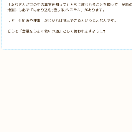
「みなさんが世の中の真実を知って」ともに救われることを願って「金融
地獄には必ず「はまり込む(堕ちる)システム」があります。
けど「仕組みや理由」がわかれば脱出できるということなんです。
どうぞ「金融をうまく救いの道」として使われますように❣️