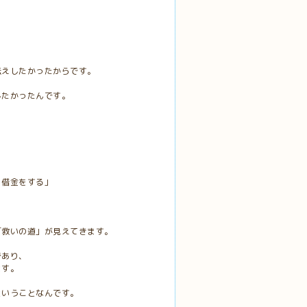
伝えしたかったからです。
したかったんです。
く借金をする」
「救いの道」が見えてきます。
であり、
ます。
ということなんです。