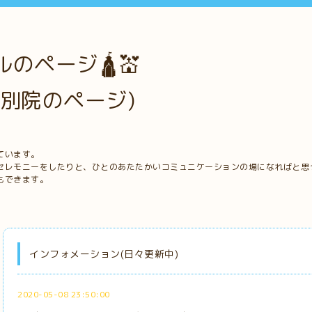
のページ🛕💒
別院のページ)
ています。
セレモニーをしたりと、ひとのあたたかいコミュニケーションの場になればと思
もできます。
インフォメーション(日々更新中)
2020-05-08 23:50:00