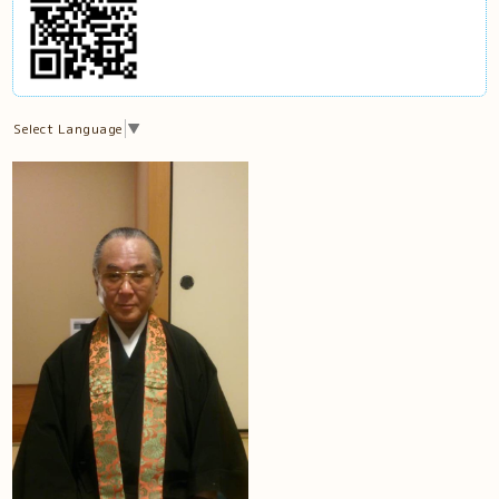
Select Language
▼