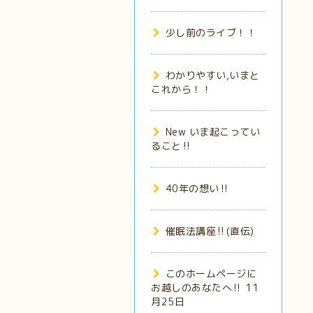
少し前のライブ！！
わかりやすい,いまと
これから！！
New いま起こってい
ること‼️
40年の想い‼️
催眠法講座‼️(直伝)
このホームページに
お越しのあなたへ‼️ 11
月25日