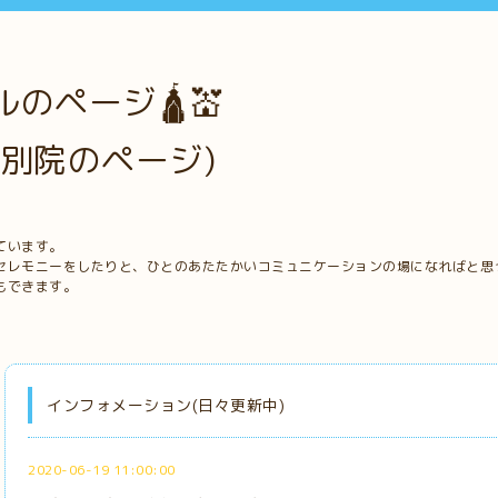
のページ🛕💒
別院のページ)
ています。
セレモニーをしたりと、ひとのあたたかいコミュニケーションの場になればと思
もできます。
インフォメーション(日々更新中)
2020-06-19 11:00:00