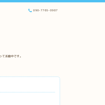
090-7765-0987
って活動中です。