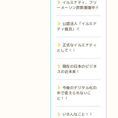
イルミナティ、フリ
ーメーソン詐欺激増中‼️
公認法人「イルミナ
ティ協会」‼️
正式なイルミナティ
として！！
現在の日本のビジネ
スの近未来！
今後のデジタル化の
中で変えられないこ
と！！
いろんなこと！！