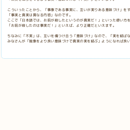
こういったことから、「事象である事実に、互いが実りある意味づけ」を
「事実と真実は異なる内容」なのです。
ここで「日本語では、お前が殺したというのが真実だ！」といった使い方
「お前が殺したのは事実だ！」といえば、より正確だといえます。
ちなみに「不実」は、互いを傷つけ合う「意味づけ」なので、「実を結ば
みなさんが「現象をより良い意味づけで真実の実を結ぶ」ようになれば良