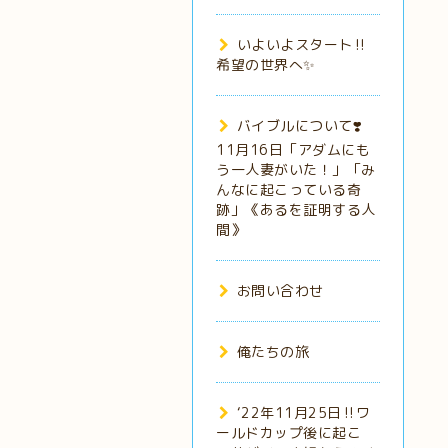
いよいよスタート‼️
希望の世界へ✨
バイブルについて❣️
11月16日「アダムにも
う一人妻がいた！」「み
んなに起こっている奇
跡」《あるを証明する人
間》
お問い合わせ
俺たちの旅
‘22年11月25日‼️ワ
ールドカップ後に起こ