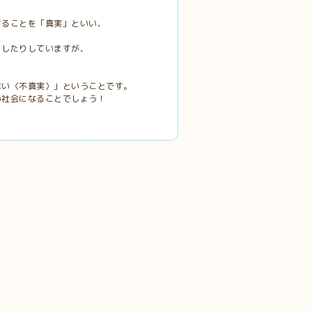
することを「真実」といい、
をしたりしていますが、
ない〈不真実〉」ということです。
い社会になることでしょう！