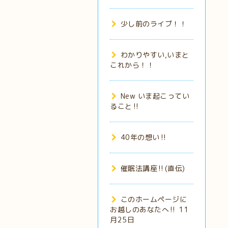
少し前のライブ！！
わかりやすい,いまと
これから！！
New いま起こってい
ること‼️
40年の想い‼️
催眠法講座‼️(直伝)
このホームページに
お越しのあなたへ‼️ 11
月25日