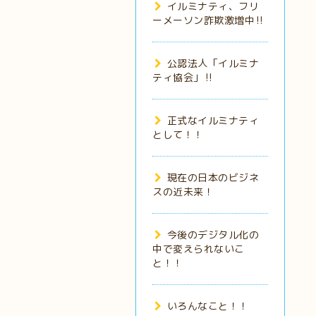
イルミナティ、フリ
ーメーソン詐欺激増中‼️
公認法人「イルミナ
ティ協会」‼️
正式なイルミナティ
として！！
現在の日本のビジネ
スの近未来！
今後のデジタル化の
中で変えられないこ
と！！
いろんなこと！！