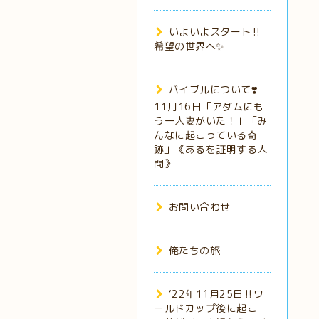
いよいよスタート‼️
希望の世界へ✨
バイブルについて❣️
11月16日「アダムにも
う一人妻がいた！」「み
んなに起こっている奇
跡」《あるを証明する人
間》
お問い合わせ
俺たちの旅
‘22年11月25日‼️ワ
ールドカップ後に起こ