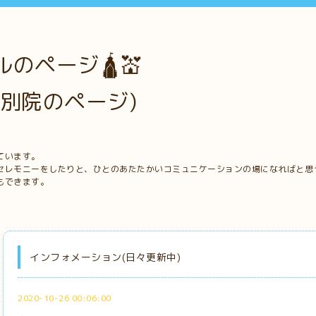
のページ🛕💒
別院のページ)
ています。
セレモニーをしたりと、ひとのあたたかいコミュニケーションの場になればと思
もできます。
インフォメーション(日々更新中)
2020-10-26 00:06:00