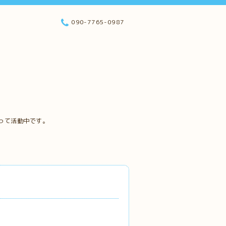
090-7765-0987
って活動中です。