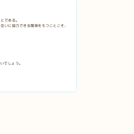
ことである。
う互いに協力できる関係をもつことこそ、
ないでしょう。