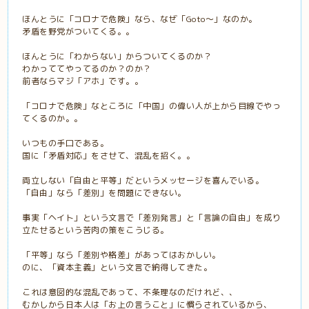
ほんとうに「コロナで危険」なら、なぜ「Goto〜」なのか。
矛盾を野党がついてくる。。
ほんとうに「わからない」からついてくるのか？
わかっててやってるのか？のか？
前者ならマジ「アホ」です。。
「コロナで危険」なところに「中国」の偉い人が上から目線でやっ
てくるのか。。
いつもの手口である。
国に「矛盾対応」をさせて、混乱を招く。。
両立しない「自由と平等」だというメッセージを喜んでいる。
「自由」なら「差別」を問題にできない。
事実「ヘイト」という文言で「差別発言」と「言論の自由」を成り
立たせるという苦肉の策をこうじる。
「平等」なら「差別や格差」があってはおかしい。
のに、「資本主義」という文言で納得してきた。
これは意図的な混乱であって、不条理なのだけれど、、
むかしから日本人は「お上の言うこと」に慣らされているから、