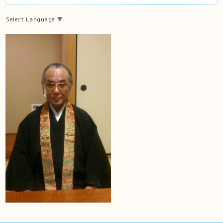
Select Language
▼