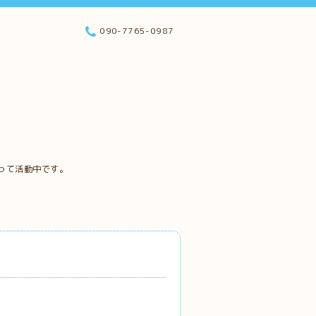
090-7765-0987
って活動中です。