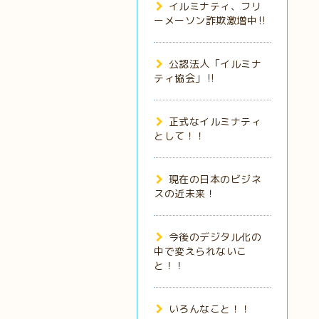
イルミナティ、フリ
ーメーソン詐欺激増中‼️
公認法人「イルミナ
ティ協会」‼️
正式なイルミナティ
として！！
現在の日本のビジネ
スの近未来！
今後のデジタル化の
中で変えられないこ
と！！
いろんなこと！！