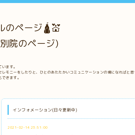
のページ🛕💒
別院のページ)
ています。
セレモニーをしたりと、ひとのあたたかいコミュニケーションの場になればと思
もできます。
インフォメーション(日々更新中)
2021-02-14 23:51:00