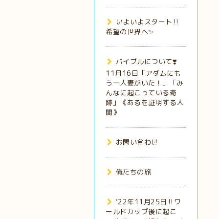
いよいよスタート‼️
希望の世界へ✨
バイブルについて❣️
11月16日「アダムにも
う一人妻がいた！」「み
んなに起こっている奇
跡」《あるを証明する人
間》
お問い合わせ
俺たちの旅
‘22年11月25日‼️ワ
ールドカップ後に起こ