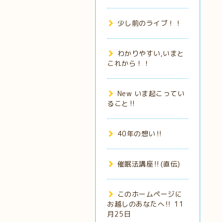
少し前のライブ！！
わかりやすい,いまと
これから！！
New いま起こってい
ること‼️
40年の想い‼️
催眠法講座‼️(直伝)
このホームページに
お越しのあなたへ‼️ 11
月25日