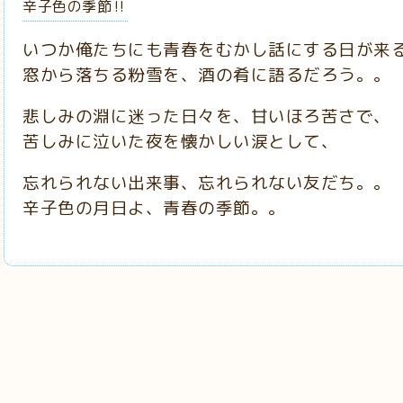
辛子色の季節‼️
いつか俺たちにも青春をむかし話にする日が来
窓から落ちる粉雪を、酒の肴に語るだろう。。
悲しみの淵に迷った日々を、甘いほろ苦さで、
苦しみに泣いた夜を懐かしい涙として、
忘れられない出来事、忘れられない友だち。。
辛子色の月日よ、青春の季節。。