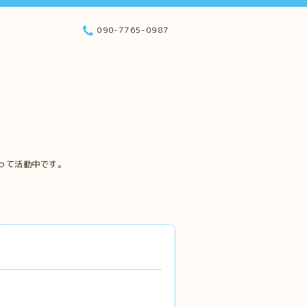
090-7765-0987
って活動中です。