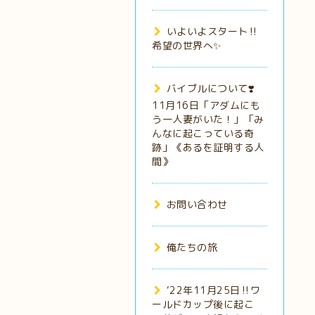
いよいよスタート‼️
希望の世界へ✨
バイブルについて❣️
11月16日「アダムにも
う一人妻がいた！」「み
んなに起こっている奇
跡」《あるを証明する人
間》
お問い合わせ
俺たちの旅
‘22年11月25日‼️ワ
ールドカップ後に起こ