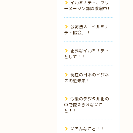
イルミナティ、フリ
ーメーソン詐欺激増中‼️
公認法人「イルミナ
ティ協会」‼️
正式なイルミナティ
として！！
現在の日本のビジネ
スの近未来！
今後のデジタル化の
中で変えられないこ
と！！
いろんなこと！！