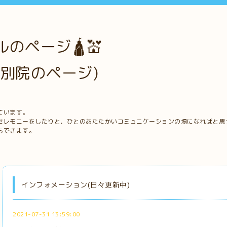
のページ🛕💒
別院のページ)
ています。
セレモニーをしたりと、ひとのあたたかいコミュニケーションの場になればと思
もできます。
インフォメーション(日々更新中)
2021-07-31 13:59:00