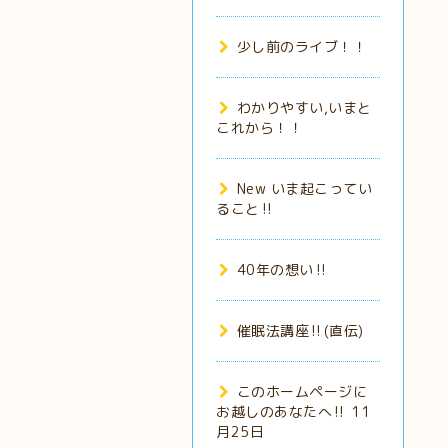
少し前のライブ！！
わかりやすい,いまと
これから！！
New いま起こってい
ること‼️
40年の想い‼️
催眠法講座‼️(直伝)
このホームページに
お越しのあなたへ‼️ 11
月25日