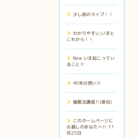
少し前のライブ！！
わかりやすい,いまと
これから！！
New いま起こってい
ること‼️
40年の想い‼️
催眠法講座‼️(直伝)
このホームページに
お越しのあなたへ‼️ 11
月25日