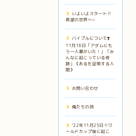
いよいよスタート‼️
希望の世界へ✨
バイブルについて❣️
11月16日「アダムにも
う一人妻がいた！」「み
んなに起こっている奇
跡」《あるを証明する人
間》
お問い合わせ
俺たちの旅
‘22年11月25日‼️ワ
ールドカップ後に起こ