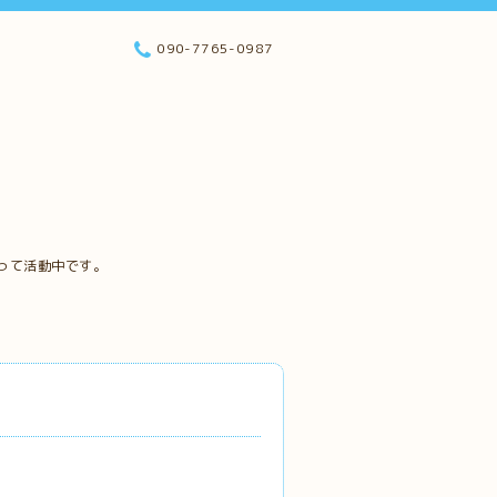
090-7765-0987
って活動中です。