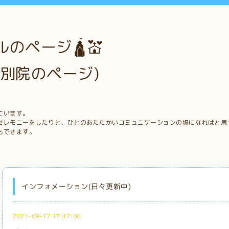
のページ🛕💒
別院のページ)
ています。
セレモニーをしたりと、ひとのあたたかいコミュニケーションの場になればと思
もできます。
インフォメーション(日々更新中)
2021-09-17 17:47:00