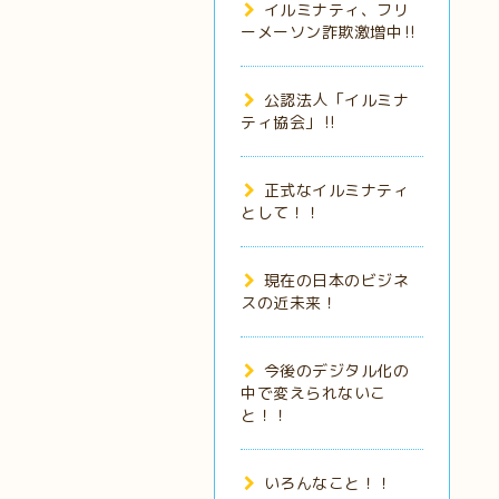
イルミナティ、フリ
ーメーソン詐欺激増中‼️
公認法人「イルミナ
ティ協会」‼️
正式なイルミナティ
として！！
現在の日本のビジネ
スの近未来！
今後のデジタル化の
中で変えられないこ
と！！
いろんなこと！！