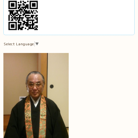
Select Language
▼