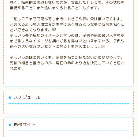
なく、結果的に実現しないものか、実現したとしても、その状態を
維持することにまた追いまくられることになります。
「私はここまでで死んでしまうけれど子や孫に受け継いでくれよ」
と言えるような人間世界が本当に良くなるような夢や成功を描くこ
とができなくなります。￼
そういう夢や成功のイメージと言うのは、子供や孫に良い人生を歩
ませるようなイメージを描かざるを得ないといえますから、子供や
孫への大いなるプレゼントになるとも言えましょう。￼
そういう意味においても、宗教を持つか持たないかにかかわらず、
死後の概念と言うものが、現在の命のあり方を決定していくと思わ
れます。
スケジュール
携帯サイト