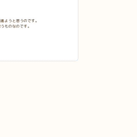
前進ようと思うのです。
思うものなのです。