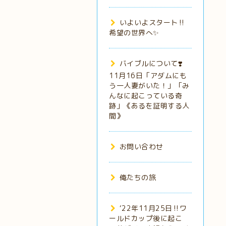
いよいよスタート‼️
希望の世界へ✨
バイブルについて❣️
11月16日「アダムにも
う一人妻がいた！」「み
んなに起こっている奇
跡」《あるを証明する人
間》
お問い合わせ
俺たちの旅
‘22年11月25日‼️ワ
ールドカップ後に起こ