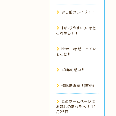
少し前のライブ！！
わかりやすい,いまと
これから！！
New いま起こってい
ること‼️
40年の想い‼️
催眠法講座‼️(直伝)
このホームページに
お越しのあなたへ‼️ 11
月25日