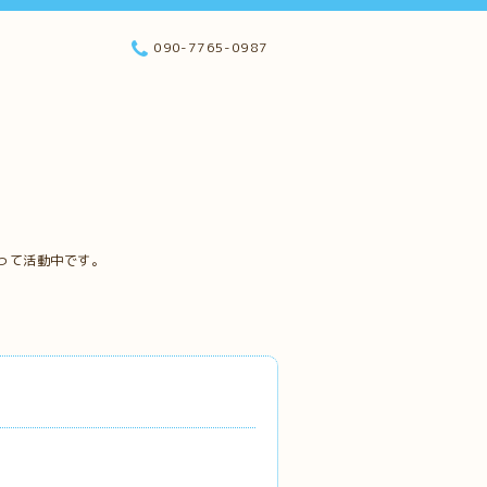
090-7765-0987
って活動中です。