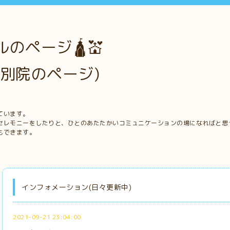
のページ🛕💒
別院のページ)
ています。
セレモニーをしたりと、ひとのあたたかいコミュニケーションの場になればと思
もできます。
インフォメーション(日々更新中)
2021-09-21 23:04:00