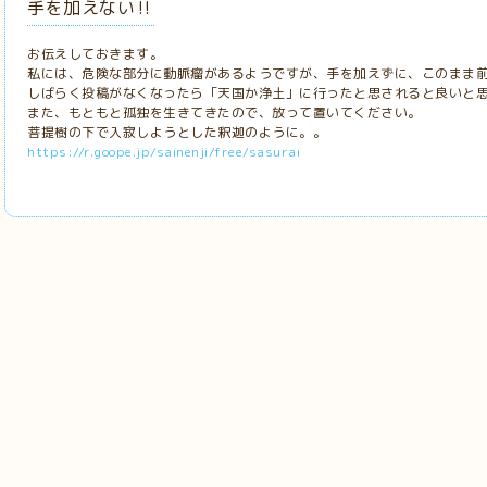
手を加えない‼️
お伝えしておきます。
私には、危険な部分に動脈瘤があるようですが、手を加えずに、このまま
しばらく投稿がなくなったら「天国か浄土」に行ったと思されると良いと
また、もともと孤独を生きてきたので、放って置いてください。
菩提樹の下で入寂しようとした釈迦のように。。
https://r.goope.jp/sainenji/free/sasurai