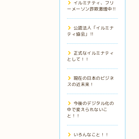
イルミナティ、フリ
ーメーソン詐欺激増中‼️
公認法人「イルミナ
ティ協会」‼️
正式なイルミナティ
として！！
現在の日本のビジネ
スの近未来！
今後のデジタル化の
中で変えられないこ
と！！
いろんなこと！！