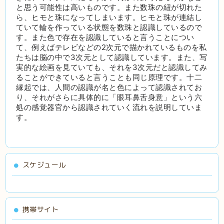
と思う可能性は高いものです。また数珠の紐が切れた
ら、ヒモと珠になってしまいます。ヒモと珠が連結し
ていて輪を作っている状態を数珠と認識しているので
す。また色で存在を認識していると言うことについ
て、例えばテレビなどの2次元で描かれているものを私
たちは脳の中で3次元として認識しています。また、写
実的な絵画を見ていても、それを3次元だと認識してみ
ることができていると言うことも同じ原理です。十二
縁起では、人間の認識が名と色によって認識されてお
り、それがさらに具体的に「眼耳鼻舌身意」という六
処の感覚器官から認識されていく流れを説明していま
す。
スケジュール
携帯サイト