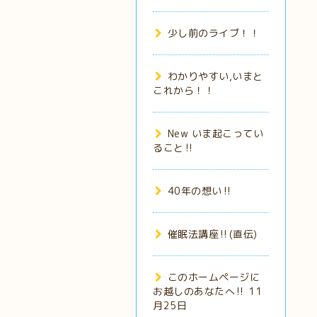
少し前のライブ！！
わかりやすい,いまと
これから！！
New いま起こってい
ること‼️
40年の想い‼️
催眠法講座‼️(直伝)
このホームページに
お越しのあなたへ‼️ 11
月25日