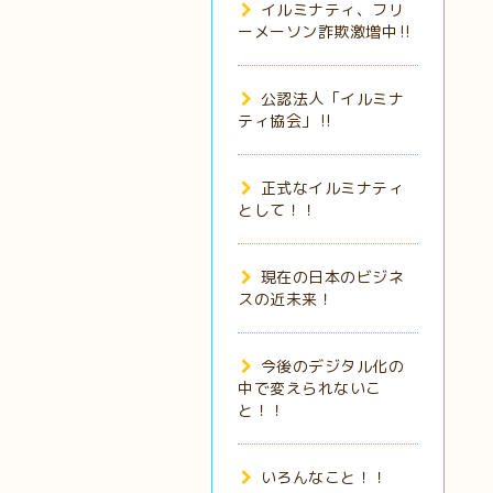
イルミナティ、フリ
ーメーソン詐欺激増中‼️
公認法人「イルミナ
ティ協会」‼️
正式なイルミナティ
として！！
現在の日本のビジネ
スの近未来！
今後のデジタル化の
中で変えられないこ
と！！
いろんなこと！！