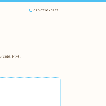
090-7765-0987
って活動中です。