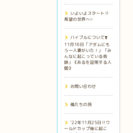
いよいよスタート‼️
希望の世界へ✨
バイブルについて❣️
11月16日「アダムにも
う一人妻がいた！」「み
んなに起こっている奇
跡」《あるを証明する人
間》
お問い合わせ
俺たちの旅
‘22年11月25日‼️ワ
ールドカップ後に起こ