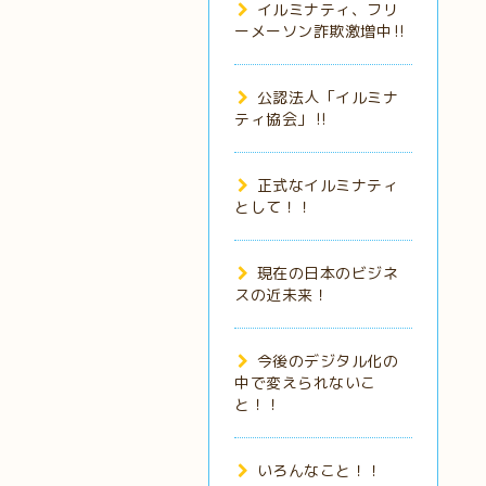
イルミナティ、フリ
ーメーソン詐欺激増中‼️
公認法人「イルミナ
ティ協会」‼️
正式なイルミナティ
として！！
現在の日本のビジネ
スの近未来！
今後のデジタル化の
中で変えられないこ
と！！
いろんなこと！！