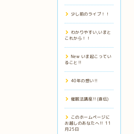
少し前のライブ！！
わかりやすい,いまと
これから！！
New いま起こってい
ること‼️
40年の想い‼️
催眠法講座‼️(直伝)
このホームページに
お越しのあなたへ‼️ 11
月25日