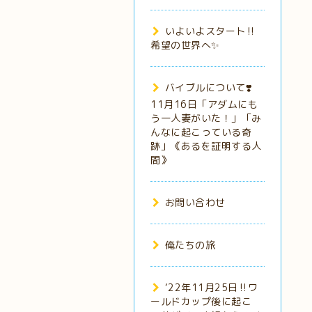
いよいよスタート‼️
希望の世界へ✨
バイブルについて❣️
11月16日「アダムにも
う一人妻がいた！」「み
んなに起こっている奇
跡」《あるを証明する人
間》
お問い合わせ
俺たちの旅
‘22年11月25日‼️ワ
ールドカップ後に起こ