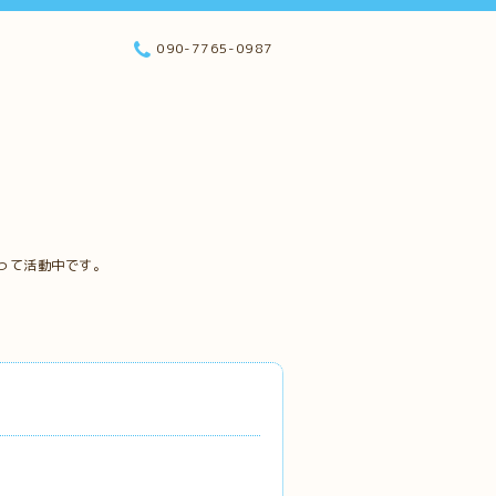
090-7765-0987
って活動中です。