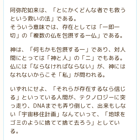
阿弥陀如来は、「とにかくどんな者でも救う
という救いの法」である。
そういう意味では、存在としては「一即一
切」の「複数の仏を包摂する一仏」である。
神は、「何もかも包摂する一」であり、対人
間にとっては「神と人」の「ニ」でもある。
仏には「ならなければならない」が、神には
なれないからこそ「私」が問われる。
いずれにせよ、「それらが存在するなら信じ
る」といっている人間が、テクノロジーに突
っ走り、DNAまでも弄り倒して、出来もしな
い「宇宙移住計画」なんていって、「地球を
ゴミのように捨てて捨て去ろう」としてい
る。