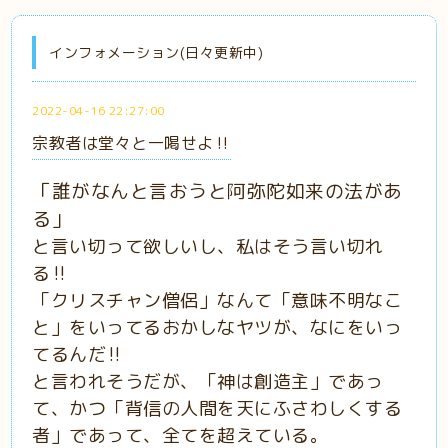
インフォメーション(日々更新中)
2022-04-16 22:27:00
宗教者は堂々と一喝せよ‼️
「誰がなんと言おうと阿弥陀如来の法があ
る」
と言い切って欲しいし、私はそう言い切れ
る‼️
「クリスチャン僧侶」なんて「意味不明なこ
と」をいってるおかしなヤツが、なにをいっ
てるんだ‼️
と言われそうだが、「神は創造主」であっ
て、かつ「背信の人間を天にふさわしくする
者」であって、全てを超えている。