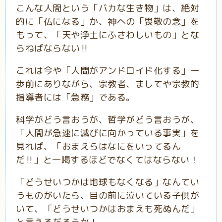
こんな人間という「バカな生き物」は、絶対
的に「仏になる」か、神への「畏敬の念」を
もって、「天や浄土にふさわしいもの」とな
らねばならない‼️
これは今や「人間がアンドロイド化する」一
歩前にありながら、宗教者、ましてや宗教的
指導者には「急務」である。
科学がどう言おうが、哲学がどう言おうが、
「人間が急速に滅びに向かっている事実」を
見れば、「おまえらはなにをいってるん
だ‼️」と一喝するほどでなくてはならない！
「どうせいつかは地球もなくなる」なんてい
うものがいたら、目の前に泣いている子供が
いて、「どうせいつかはおまえも死ぬんだ」