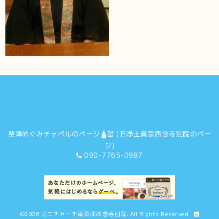
草津めぐみチャペルのページ🛕💒 (旧浄土真宗西念寺別院のペー
ジ)
090-7765-0987
©2026
ミニチャーチ南草津西念寺別院
. All Rights Reserved.