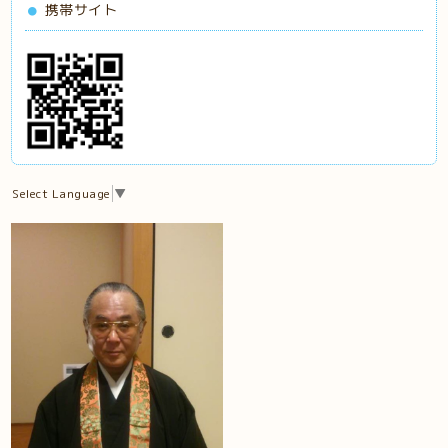
携帯サイト
Select Language
▼