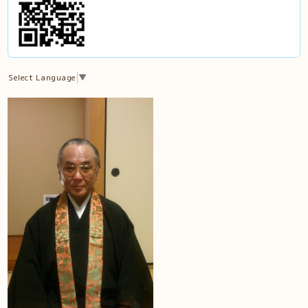
Select Language
▼