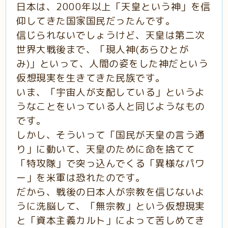
日本は、2000年以上「天皇という神」を信
仰してきた国家国民だったんです。
信じられないでしょうけど、天皇は第二次
世界大戦後まで、「現人神(あらひとが
み)」といって、人間の姿をした神だという
仮想現実を生きてきた民族です。
いま、「宇宙人が支配している」というよ
うなことをいっている人と同じようなもの
です。
しかし、そういって「国民が天皇の言う通
り」
に動いて、天皇のために命を捨てて
「特攻隊」で突っ込んでくる「異様なパワ
ー」を米軍は恐れたのです。
だから、戦後の日本人が宗教を信じないよ
うに洗脳して、「無宗教」という仮想現実
と「資本主義カルト」によって苦しめてき