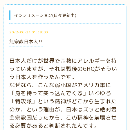
インフォメーション(日々更新中)
2022-06-21 01:39:00
無宗教日本人‼️
日本人だけが世界で宗教にアレルギーを持
っていますが、それは戦後のGHQがそうい
う日本人を作ったんです。
なぜなら、こんな弱小国がアメリカ軍に
「身を持って突っ込んでくる」いわゆる
「特攻隊」という精神がどこから生まれた
のか、という理由が、日本はズッと絶対君
主宗教国だったから、この精神を崩壊させ
る必要があると判断されたんです。