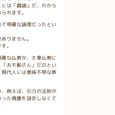
ことは「戯論」だ、わから
おられます。
めて明確な論理だったとい
はありません。
です。
明確な仏教が、大乗仏教に
」「お不動さん」だのとい
、現代人には意味不明な教
い、例えば、引力の法則が
いった偶像を設定しなくて