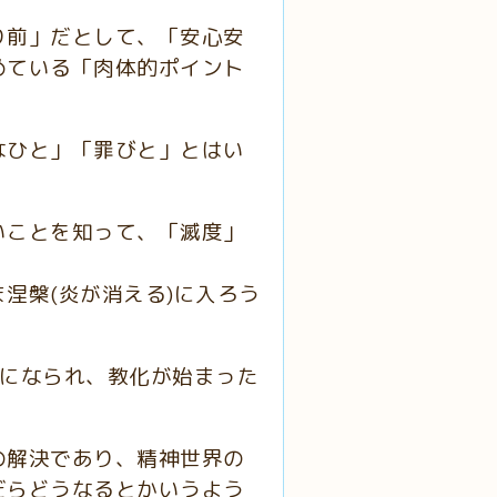
り前」だとして、「安心安
めている「肉体的ポイント
なひと」「罪びと」とはい
いことを知って、「滅度」
涅槃(炎が消える)に入ろう
うになられ、教化が始まった
の解決であり、精神世界の
だらどうなるとかいうよう