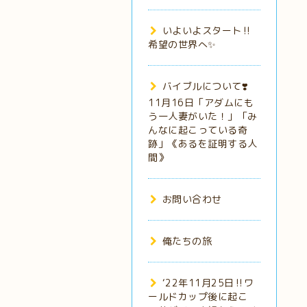
いよいよスタート‼️
希望の世界へ✨
バイブルについて❣️
11月16日「アダムにも
う一人妻がいた！」「み
んなに起こっている奇
跡」《あるを証明する人
間》
お問い合わせ
俺たちの旅
‘22年11月25日‼️ワ
ールドカップ後に起こ