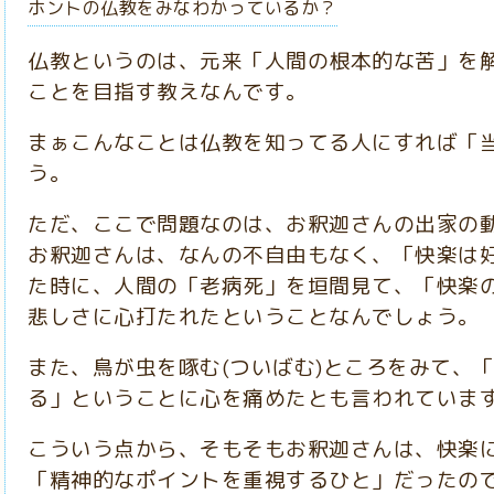
ホントの仏教をみなわかっているか？
仏教というのは、元来「人間の根本的な苦」を
ことを目指す教えなんです。
まぁこんなことは仏教を知ってる人にすれば「
う。
ただ、ここで問題なのは、お釈迦さんの出家の
お釈迦さんは、なんの不自由もなく、「快楽は
た時に、人間の「老病死」を垣間見て、「快楽
悲しさに心打たれたということなんでしょう。
また、鳥が虫を啄む(ついばむ)ところをみて、
る」ということに心を痛めたとも言われていま
こういう点から、そもそもお釈迦さんは、快楽
「精神的なポイントを重視するひと」だったの