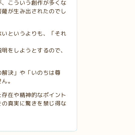
が、こういう創作が多くな
菩薩が生み出されたのでし
ないというよりも、「それ
説明をしようとするので、
の解決」や「いのちは尊
せん。
た存在や精神的なポイント
その真実に驚きを禁じ得な