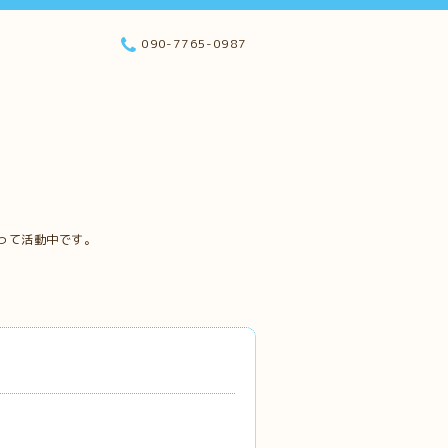
090-7765-0987
って活動中です。