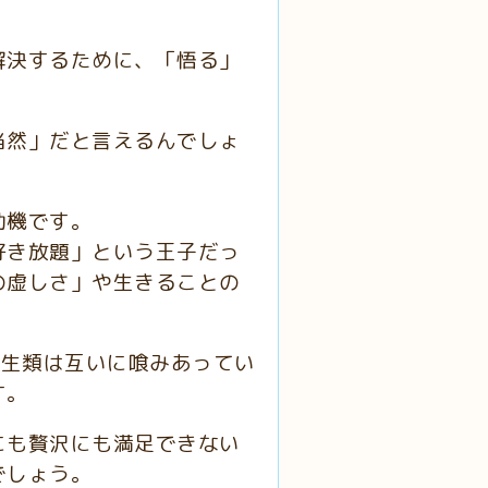
解決するために、「悟る」
当然」だと言えるんでしょ
動機です。
好き放題」という王子だっ
の虚しさ」や生きることの
「生類は互いに喰みあってい
す。
にも贅沢にも満足できない
でしょう。