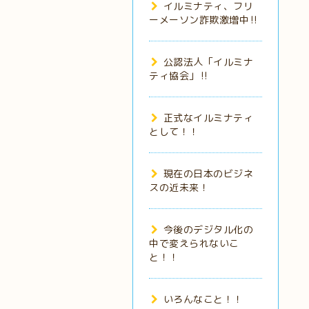
イルミナティ、フリ
ーメーソン詐欺激増中‼️
公認法人「イルミナ
ティ協会」‼️
正式なイルミナティ
として！！
現在の日本のビジネ
スの近未来！
今後のデジタル化の
中で変えられないこ
と！！
いろんなこと！！