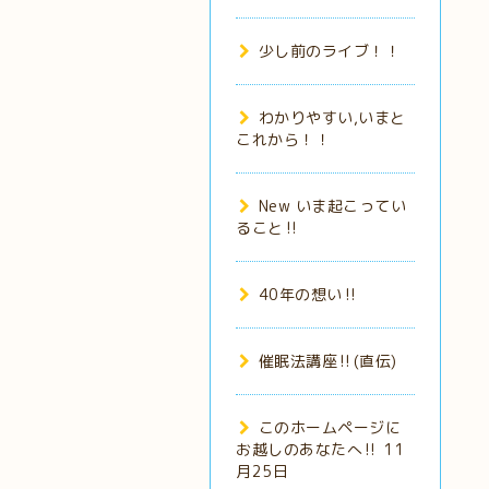
少し前のライブ！！
わかりやすい,いまと
これから！！
New いま起こってい
ること‼️
40年の想い‼️
催眠法講座‼️(直伝)
このホームページに
お越しのあなたへ‼️ 11
月25日