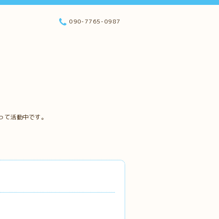
090-7765-0987
って活動中です。