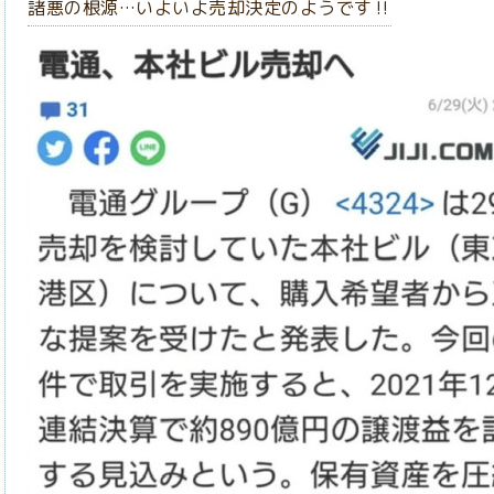
諸悪の根源…いよいよ売却決定のようです‼️