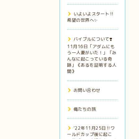
いよいよスタート‼️
希望の世界へ✨
バイブルについて❣️
11月16日「アダムにも
う一人妻がいた！」「み
んなに起こっている奇
跡」《あるを証明する人
間》
お問い合わせ
俺たちの旅
‘22年11月25日‼️ワ
ールドカップ後に起こ