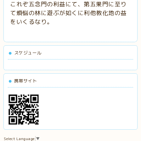
これぞ五念門の利益にて、第五果門に至り
て煩悩の林に遊ぶが如くに利他教化地の益
をいくるなり。
スケジュール
携帯サイト
Select Language
▼