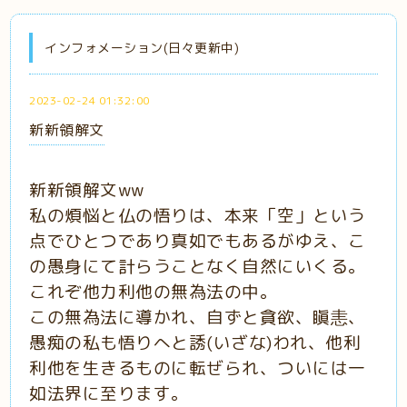
インフォメーション(日々更新中)
2023-02-24 01:32:00
新新領解文
新新領解文ww
私の煩悩と仏の悟りは、本来「空」という
点でひとつであり真如でもあるがゆえ、こ
の愚身にて計らうことなく自然にいくる。
これぞ他力利他の無為法の中。
この無為法に導かれ、自ずと貪欲、瞋恚、
愚痴の私も悟りへと誘(いざな)われ、他利
利他を生きるものに転ぜられ、ついには一
如法界に至ります。