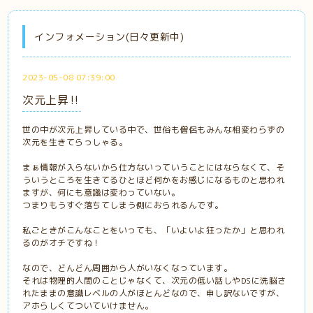
インフォメーション(日々更新中)
2023-05-08 07:39:00
次元上昇‼️
世の中が次元上昇している中で、世俗も僧侶もみんな相変わらずの
次元を生きてらっしゃる。
まぁ情報が入らないから仕方ないっていうことにはならなくて、そ
ういうところを生きてるひとほど何かをお感じになるものと思われ
ますが、何にも意識は変わっていない。
つまりもうすぐ落ちてしまう側におられるんです。
私ごときがこんなことをいっても、「いよいよ狂ったか」と思われ
るのがオチですね！
なので、どんどん周囲から人がいなくなっています。
それは物理的人間のことじゃなくて、次元の低い話しやDSに洗脳さ
れたままの意識レベルの人がほとんどなので、申し訳ないですが、
アホらしくてついていけません。