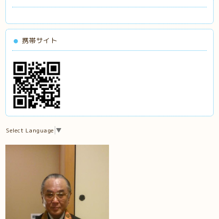
携帯サイト
Select Language
▼