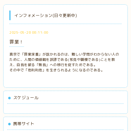
インフォメーション(日々更新中)
2025-05-28 08:11:00
罪業！
真宗で「罪業深重」が説かれるのは、難しい学問がわからない人の
ために、人間の価値観を誤謬である(邪見や驕慢である)ことを教
え、自我を破る「無我」への移行を促すためである。
その中で「他利利他」を生きられるようになるのである。
スケジュール
携帯サイト