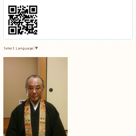
Select Language
▼